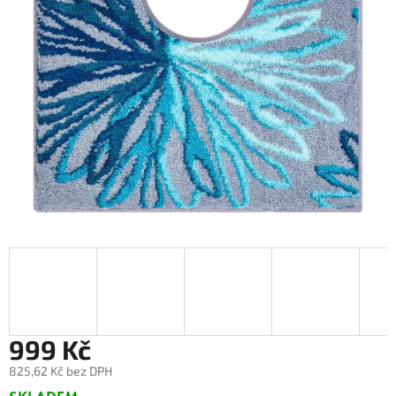
999 Kč
825,62 Kč bez DPH
Měrná