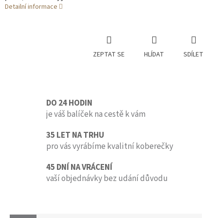
Detailní informace
ZEPTAT SE
HLÍDAT
SDÍLET
DO 24 HODIN
je váš balíček na cestě k vám
35 LET NA TRHU
pro vás vyrábíme kvalitní koberečky
45 DNÍ NA VRÁCENÍ
vaší objednávky bez udání důvodu