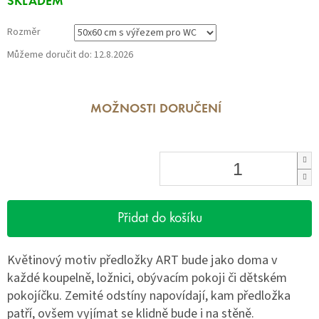
SKLADEM
cena:
Rozměr
Můžeme doručit do:
12.8.2026
MOŽNOSTI DORUČENÍ
Přidat do košíku
Květinový motiv předložky ART bude jako doma v
každé koupelně, ložnici, obývacím pokoji či dětském
pokojíčku. Zemité odstíny napovídají, kam předložka
patří, ovšem vyjímat se klidně bude i na stěně.