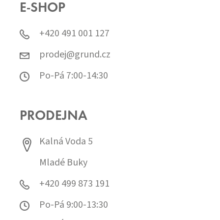
E-SHOP
+420 491 001 127
prodej@grund.cz
Po-Pá 7:00-14:30
PRODEJNA
Kalná Voda 5
Mladé Buky
+420 499 873 191
Po-Pá 9:00-13:30