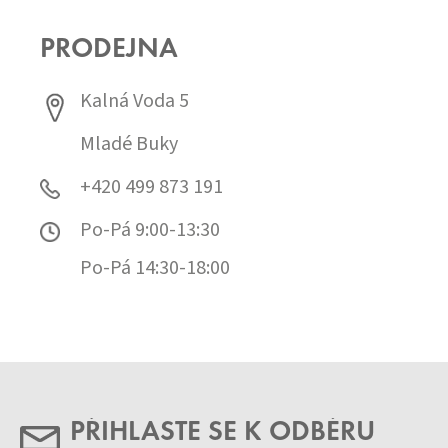
PRODEJNA
Kalná Voda 5
Mladé Buky
+420 499 873 191
Po-Pá 9:00-13:30
Po-Pá 14:30-18:00
PŘIHLASTE SE K ODBĚRU