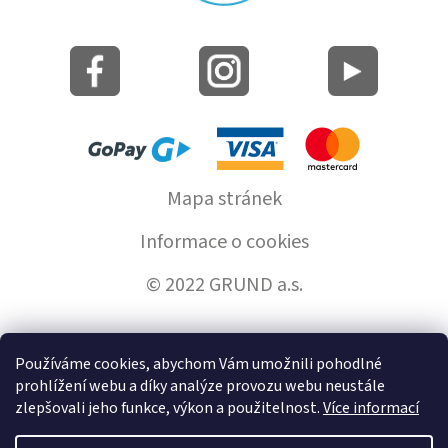
Mapa stránek
Informace o cookies
© 2022 GRUND a.s.
Používáme cookies, abychom Vám umožnili pohodlné
Vytvořil Shoptet
prohlížení webu a díky analýze provozu webu neustále
zlepšovali jeho funkce, výkon a použitelnost.
Více informací
Copyright 2026
GrundHome.cz
. Všechna práva vyhrazena.