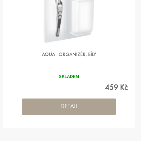
T
Ů
AQUA - ORGANIZÉR, BÍLÝ
SKLADEM
459 Kč
DETAIL