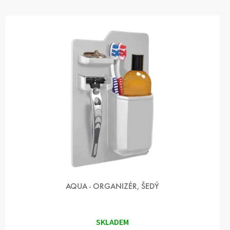
AQUA - ORGANIZÉR, ŠEDÝ
SKLADEM