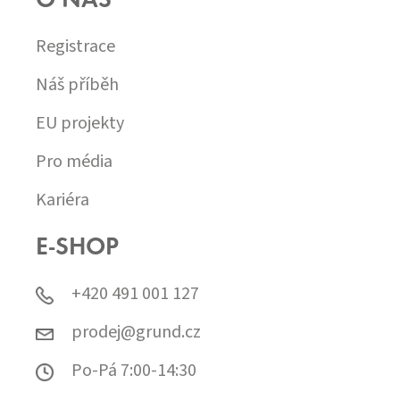
O NÁS
Registrace
Náš příběh
EU projekty
Pro média
Kariéra
E-SHOP
+420 491 001 127
prodej@grund.cz
Po-Pá 7:00-14:30