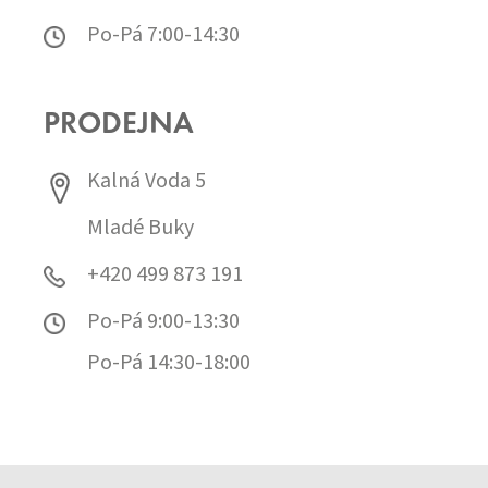
Po-Pá 7:00-14:30
PRODEJNA
Kalná Voda 5
Mladé Buky
+420 499 873 191
Po-Pá 9:00-13:30
Po-Pá 14:30-18:00