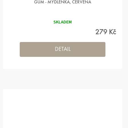
GUM - MÝDLENKA, ČERVENÁ
SKLADEM
279 Kč
DETAIL