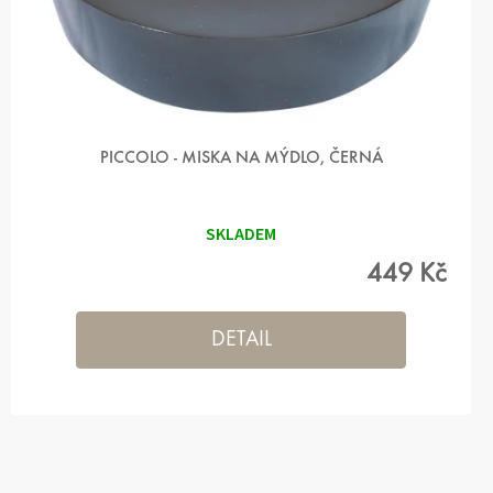
Ů
PICCOLO - MISKA NA MÝDLO, ČERNÁ
SKLADEM
449 Kč
DETAIL