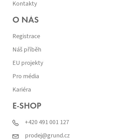
Kontakty
O NÁS
Registrace
Náš příběh
EU projekty
Pro média
Kariéra
E-SHOP
+420 491 001 127
prodej@grund.cz