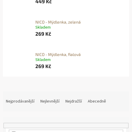
449 Kč
NICO - Mýdlenka, zelená
Skladem
269 Kč
NICO - Mýdlenka, fialová
Skladem
269 Kč
Ř
A
Nejprodávanější
Nejlevnější
Nejdražší
Abecedně
Z
E
N
Í