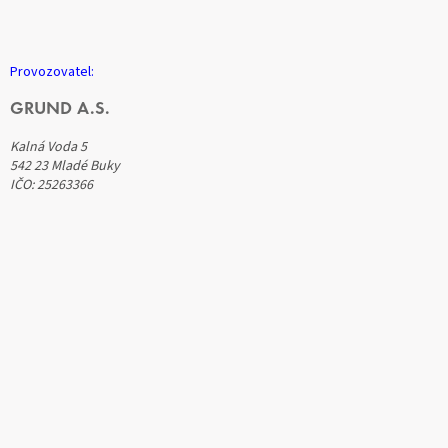
Provozovatel:
GRUND A.S.
Kalná Voda 5
542 23 Mladé Buky
IČO: 25263366