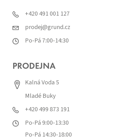
+420 491 001 127
prodej@grund.cz
Po-Pá 7:00-14:30
PRODEJNA
Kalná Voda 5
Mladé Buky
+420 499 873 191
Po-Pá 9:00-13:30
Po-Pá 14:30-18:00