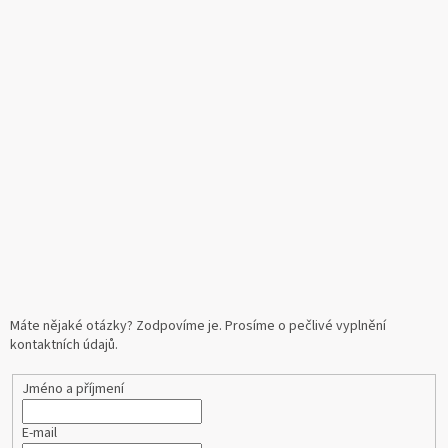
Máte nějaké otázky? Zodpovíme je. Prosíme o pečlivé vyplnění
kontaktních údajů.
Jméno a příjmení
E-mail