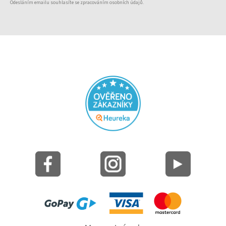
Odesláním emailu souhlasíte se zpracováním osobních údajů.