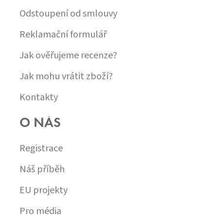
I
Odstoupení od smlouvy
S
U
Reklamační formulář
Jak ověřujeme recenze?
Jak mohu vrátit zboží?
Kontakty
O NÁS
Registrace
Náš příběh
EU projekty
Pro média