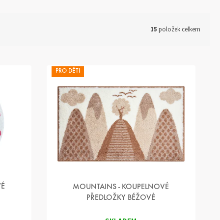
15
položek celkem
PRO DĚTI
VÉ
MOUNTAINS - KOUPELNOVÉ
PŘEDLOŽKY BÉŽOVÉ