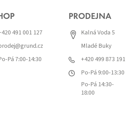
HOP
PRODEJNA
+420 491 001 127
Kalná Voda 5
prodej@grund.cz
Mladé Buky
Po-Pá 7:00-14:30
+420 499 873 191
Po-Pá 9:00-13:30
Po-Pá 14:30-
18:00