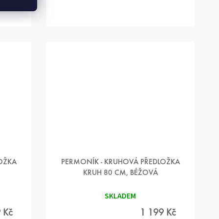
OŽKA
PERMONÍK - KRUHOVÁ PŘEDLOŽKA
KRUH 80 CM, BÉŽOVÁ
SKLADEM
 Kč
1 199 Kč