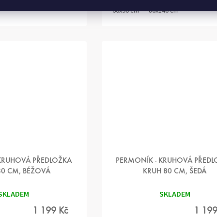
60x90 cm
80x140 cm
 KRUHOVÁ PŘEDLOŽKA
PERMONÍK - KRUHOVÁ PŘEDL
80 CM, BÉŽOVÁ
KRUH 80 CM, ŠEDÁ
SKLADEM
SKLADEM
1 199 Kč
1 199