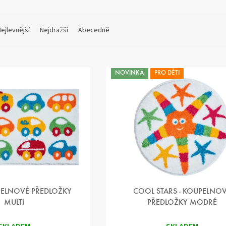
ejlevnější
Nejdražší
Abecedně
NOVINKA
PRO DĚTI
PELNOVÉ PŘEDLOŽKY
COOL STARS - KOUPELNO
MULTI
PŘEDLOŽKY MODRÉ