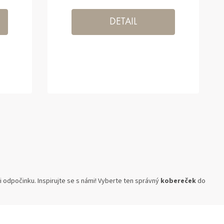
DETAIL
e i odpočinku. Inspirujte se s námi! Vyberte ten správný
kobereček
do