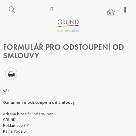
Přejít
na
NÁKUPNÍ
obsah
KOŠÍK
FORMULÁŘ PRO ODSTOUPENÍ OD
SMLOUVY
Věc:
Oznámení o odstoupení od smlouvy
Adresa k zaslání odstoupení:
GRUND a.s.
Reklamace CZ
Kalná Voda 5