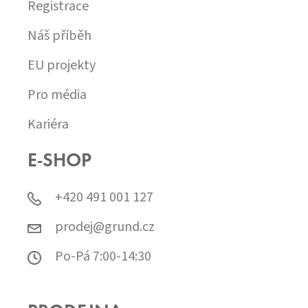
Registrace
Náš příběh
EU projekty
Pro média
Kariéra
E-SHOP
+420 491 001 127
prodej@grund.cz
Po-Pá 7:00-14:30