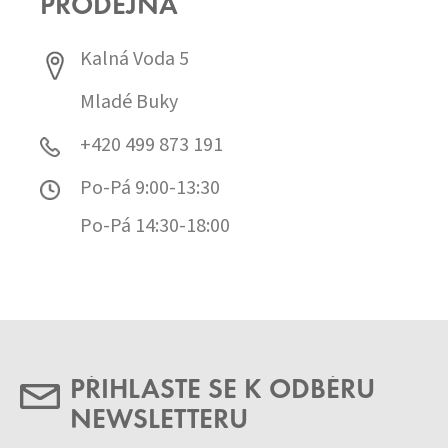
PRODEJNA
Kalná Voda 5
Mladé Buky
+420 499 873 191
Po-Pá 9:00-13:30
Po-Pá 14:30-18:00
PŘIHLASTE SE K ODBĚRU
NEWSLETTERU