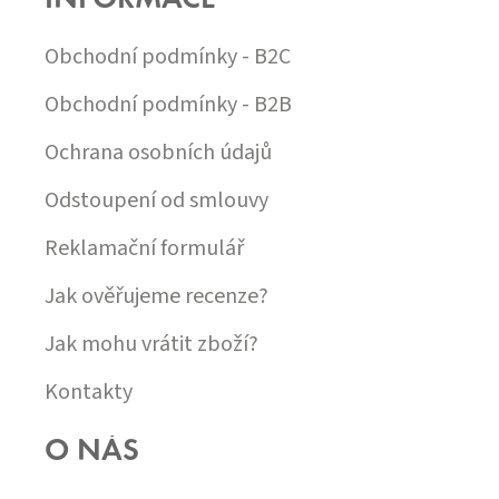
T
Í
Obchodní podmínky - B2C
Obchodní podmínky - B2B
Ochrana osobních údajů
Odstoupení od smlouvy
Reklamační formulář
Jak ověřujeme recenze?
Jak mohu vrátit zboží?
Kontakty
O NÁS