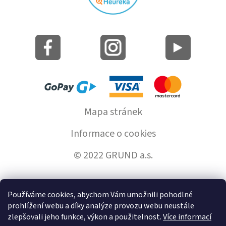
Mapa stránek
Informace o cookies
© 2022 GRUND a.s.
Používáme cookies, abychom Vám umožnili pohodlné
Vytvořil Shoptet
prohlížení webu a díky analýze provozu webu neustále
zlepšovali jeho funkce, výkon a použitelnost.
Více informací
Copyright 2026
GrundHome.cz
. Všechna práva vyhrazena.