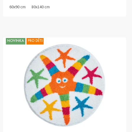
60x90 cm
80x140 cm
NOVINKA
PRO DĚTI