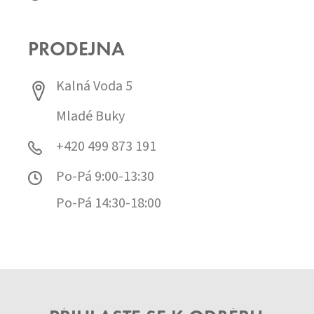
PRODEJNA
Kalná Voda 5
Mladé Buky
+420 499 873 191
Po-Pá 9:00-13:30
Po-Pá 14:30-18:00