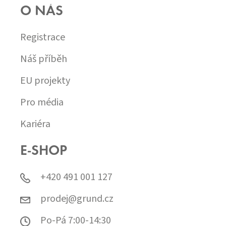
O NÁS
Registrace
Náš příběh
EU projekty
Pro média
Kariéra
E-SHOP
+420 491 001 127
prodej@grund.cz
Po-Pá 7:00-14:30