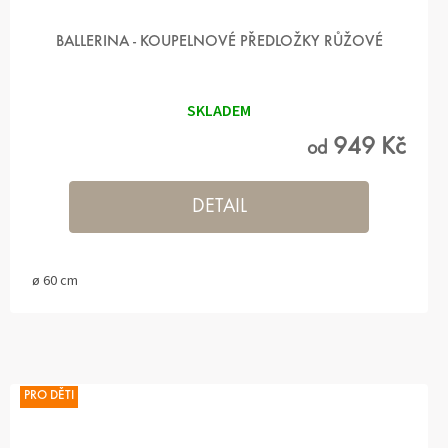
BALLERINA - KOUPELNOVÉ PŘEDLOŽKY RŮŽOVÉ
SKLADEM
949 Kč
od
DETAIL
ø 60 cm
PRO DĚTI