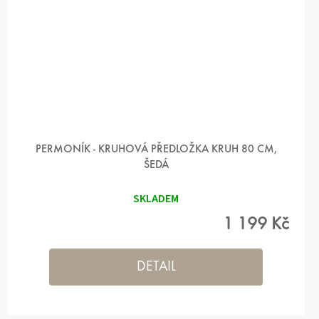
PERMONÍK - KRUHOVÁ PŘEDLOŽKA KRUH 80 CM,
ŠEDÁ
SKLADEM
1 199 Kč
DETAIL