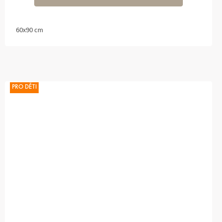
60x90 cm
PRO DĚTI