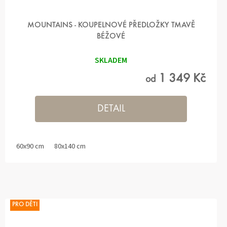
MOUNTAINS - KOUPELNOVÉ PŘEDLOŽKY TMAVĚ
BÉŽOVÉ
SKLADEM
1 349 Kč
od
DETAIL
60x90 cm
80x140 cm
PRO DĚTI