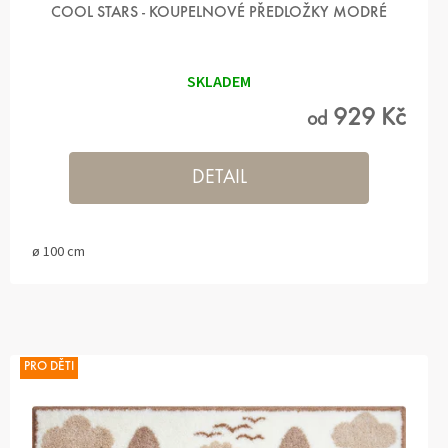
COOL STARS - KOUPELNOVÉ PŘEDLOŽKY MODRÉ
SKLADEM
929 Kč
od
DETAIL
ø 100 cm
PRO DĚTI