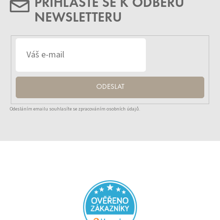
PŘIHLASTE SE K ODBĚRU
NEWSLETTERU
ODESLAT
Odesláním emailu souhlasíte se zpracováním osobních údajů.