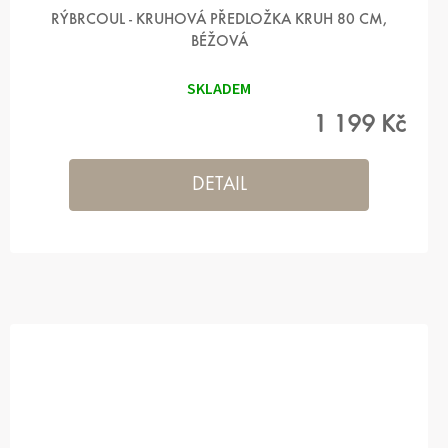
RÝBRCOUL - KRUHOVÁ PŘEDLOŽKA KRUH 80 CM,
BÉŽOVÁ
SKLADEM
1 199 Kč
DETAIL