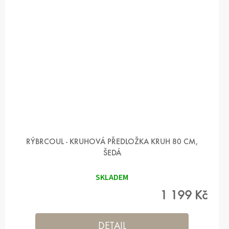
RÝBRCOUL - KRUHOVÁ PŘEDLOŽKA KRUH 80 CM,
ŠEDÁ
SKLADEM
1 199 Kč
DETAIL