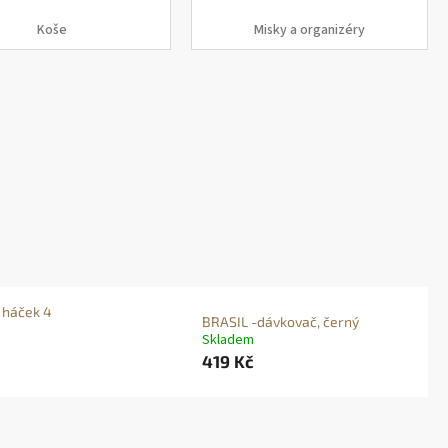
Koše
Misky a organizéry
 háček 4
BRASIL -dávkovač, černý
Skladem
419 Kč