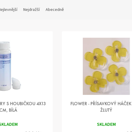
ejlevnější
Nejdražší
Abecedně
RY S HOUBIČKOU 4X13
FLOWER - PŘÍSAVKOVÝ HÁČEK 
CM, BÍLÁ
ŽLUTÝ
SKLADEM
SKLADEM