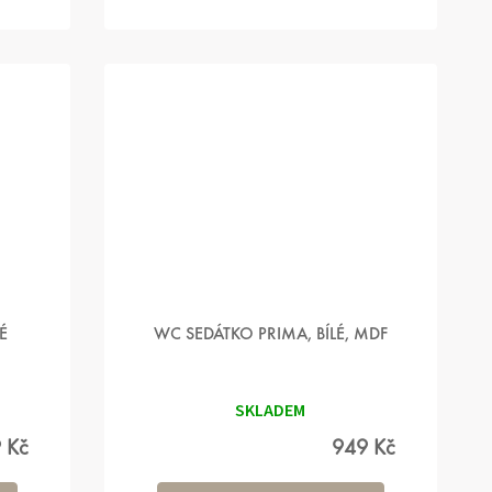
É
WC SEDÁTKO PRIMA, BÍLÉ, MDF
SKLADEM
 Kč
949 Kč