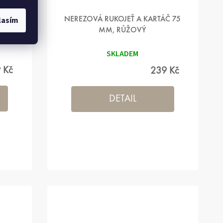
lasím
Ý
NEREZOVÁ RUKOJEŤ A KARTÁČ 75
MM, RŮŽOVÝ
SKLADEM
 Kč
239 Kč
DETAIL