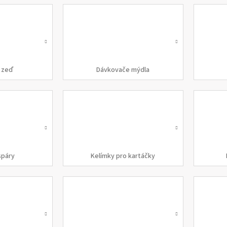
 zeď
Dávkovače mýdla
spáry
Kelímky pro kartáčky