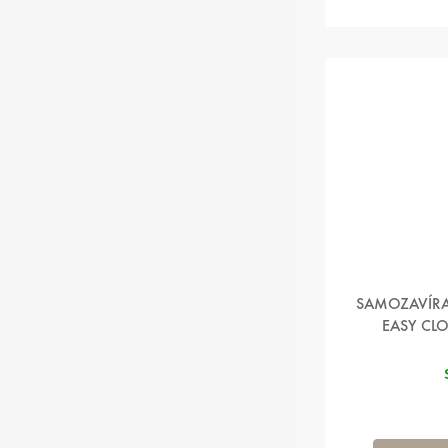
SAMOZAVÍRA
EASY CL