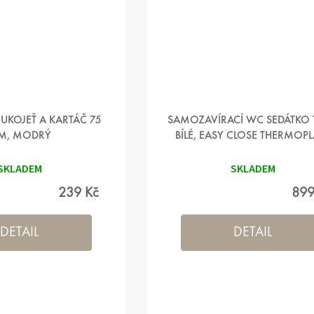
UKOJEŤ A KARTÁČ 75
SAMOZAVÍRACÍ WC SEDÁTKO 
M, MODRÝ
BÍLÉ, EASY CLOSE THERMOPL
SKLADEM
SKLADEM
239 Kč
899
DETAIL
DETAIL