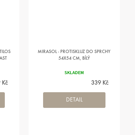
TILOS
MIRASOL - PROTISKLUZ DO SPRCHY
AST
54X54 CM, BÍLÝ
SKLADEM
 Kč
339 Kč
DETAIL