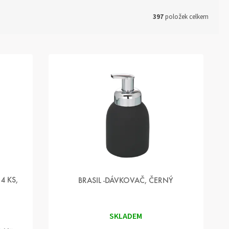
397
položek celkem
4 KS,
BRASIL -DÁVKOVAČ, ČERNÝ
SKLADEM