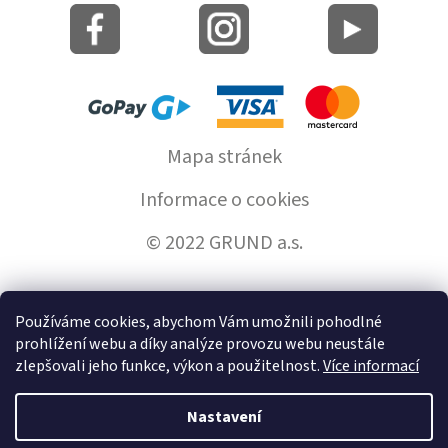
Mapa stránek
Informace o cookies
© 2022 GRUND a.s.
Používáme cookies, abychom Vám umožnili pohodlné
Vytvořil Shoptet
prohlížení webu a díky analýze provozu webu neustále
zlepšovali jeho funkce, výkon a použitelnost.
Více informací
Copyright 2026
GrundHome.cz
. Všechna práva vyhrazena.
Nastavení