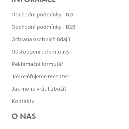
INFORMACE
A
T
Í
Obchodní podmínky - B2C
Obchodní podmínky - B2B
Ochrana osobních údajů
Odstoupení od smlouvy
Reklamační formulář
Jak ověřujeme recenze?
Jak mohu vrátit zboží?
Kontakty
O NÁS