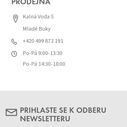
PRODEJNA
Kalná Voda 5
Mladé Buky
+420 499 873 191
Po-Pá 9:00-13:30
Po-Pá 14:30-18:00
PŘIHLASTE SE K ODBĚRU
NEWSLETTERU