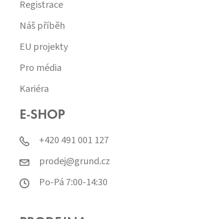
Registrace
Náš příběh
EU projekty
Pro média
Kariéra
E-SHOP
+420 491 001 127
prodej@grund.cz
Po-Pá 7:00-14:30