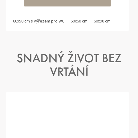
60x50 cm s výřezem pro WC
60x60 cm
60x90 cm
SNADNÝ ŽIVOT BEZ
VRTÁNÍ