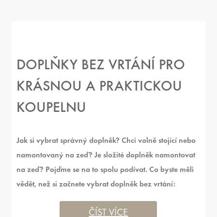
DOPLŇKY BEZ VRTÁNÍ PRO
KRÁSNOU A PRAKTICKOU
KOUPELNU
Jak si vybrat správný doplněk? Chci volně stojící nebo
namontovaný na zeď? Je složité doplněk namontovat
na zeď? Pojďme se na to spolu podívat. Co byste měli
vědět, než si začnete vybrat doplněk bez vrtání:
ČÍST VÍCE