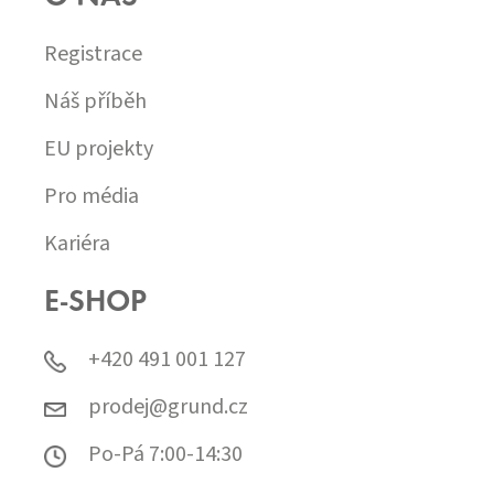
Registrace
Náš příběh
EU projekty
Pro média
Kariéra
E-SHOP
+420 491 001 127
prodej@grund.cz
Po-Pá 7:00-14:30