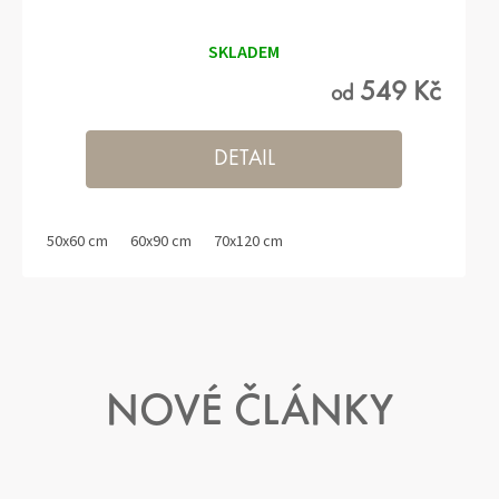
SKLADEM
549 Kč
od
DETAIL
50x60 cm
60x90 cm
70x120 cm
NOVÉ ČLÁNKY