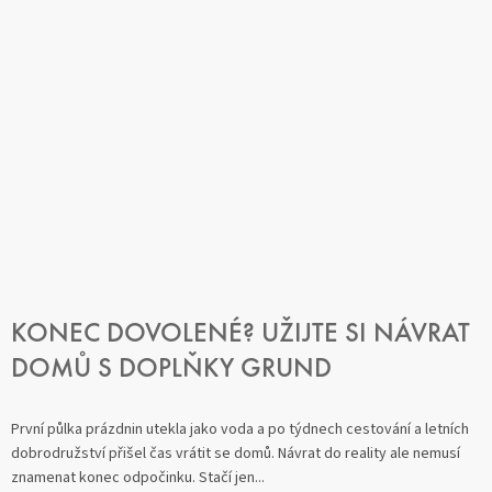
KONEC DOVOLENÉ? UŽIJTE SI NÁVRAT
DOMŮ S DOPLŇKY GRUND
První půlka prázdnin utekla jako voda a po týdnech cestování a letních
dobrodružství přišel čas vrátit se domů. Návrat do reality ale nemusí
znamenat konec odpočinku. Stačí jen...