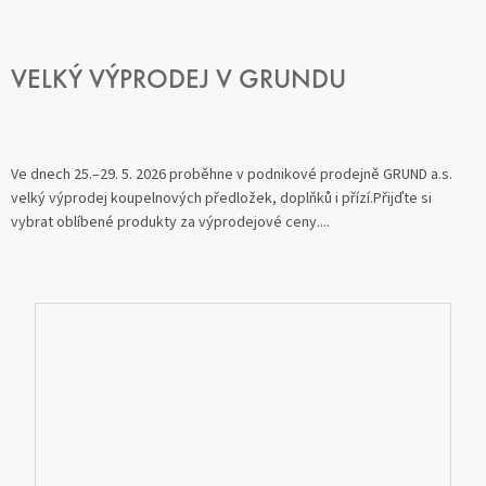
VELKÝ VÝPRODEJ V GRUNDU
Ve dnech 25.–29. 5. 2026 proběhne v podnikové prodejně GRUND a.s.
velký výprodej koupelnových předložek, doplňků i přízí.Přijďte si
vybrat oblíbené produkty za výprodejové ceny....