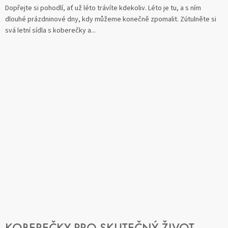
Dopřejte si pohodlí, ať už léto trávíte kdekoliv. Léto je tu, a s ním
dlouhé prázdninové dny, kdy můžeme konečně zpomalit. Zútulněte si
svá letní sídla s koberečky a...