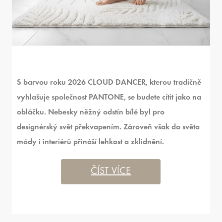
S barvou roku 2026 CLOUD DANCER, kterou tradičně
vyhlašuje společnost PANTONE, se budete cítit jako na
obláčku. Nebesky něžný odstín bílé byl pro
designérský svět překvapením. Zároveň však do světa
módy i interiérů přináší lehkost a zklidnění.
ČÍST VÍCE