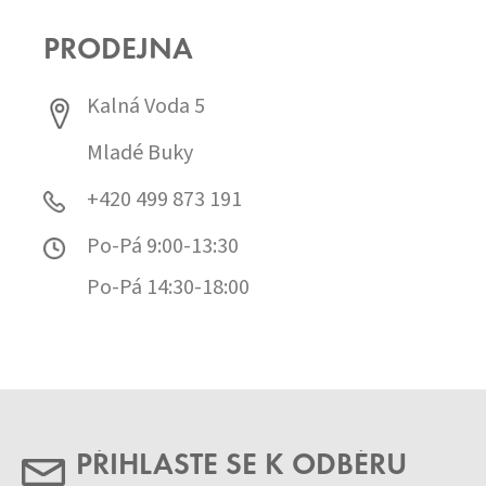
PRODEJNA
Kalná Voda 5
Mladé Buky
+420 499 873 191
Po-Pá 9:00-13:30
Po-Pá 14:30-18:00
PŘIHLASTE SE K ODBĚRU