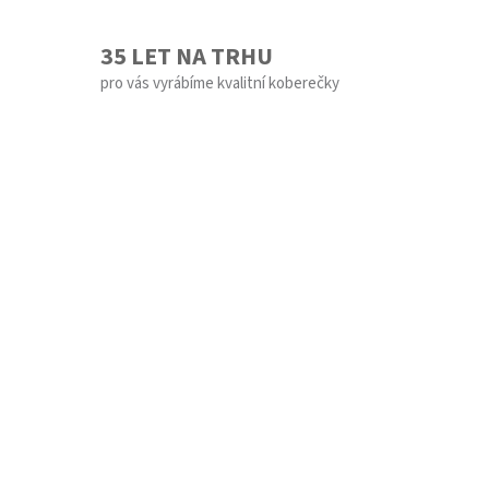
35 LET NA TRHU
pro vás vyrábíme kvalitní koberečky