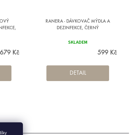
ROVÝ
RANERA - DÁVKOVAČ MÝDLA A
NFEKCE,
DEZINFEKCE, ČERNÝ
SKLADEM
679 Kč
599 Kč
DETAIL
íky