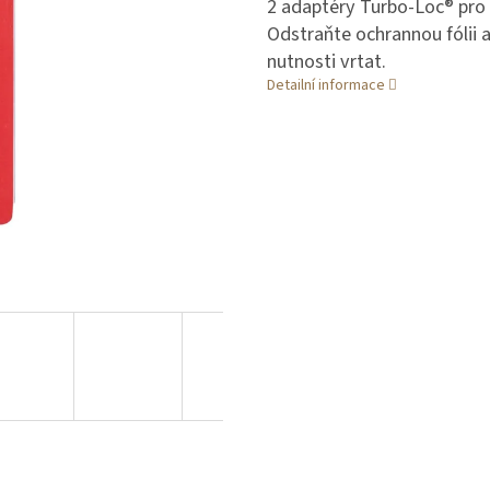
2 adaptéry Turbo-Loc® pro 
Odstraňte ochrannou fólii a
nutnosti vrtat.
Detailní informace