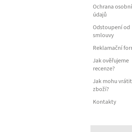
Ochrana osobn
údajů
Odstoupení od
smlouvy
Reklamační for
Jak ověřujeme
recenze?
Jak mohu vrátit
zboží?
Kontakty