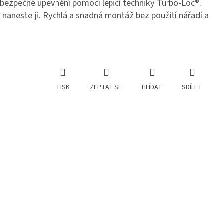
bezpečné upevnění pomocí lepicí techniky Turbo-Loc®.
 naneste ji. Rychlá a snadná montáž bez použití nářadí a
TISK
ZEPTAT SE
HLÍDAT
SDÍLET