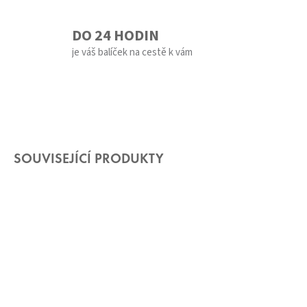
DO 24 HODIN
je váš balíček na cestě k vám
SOUVISEJÍCÍ PRODUKTY