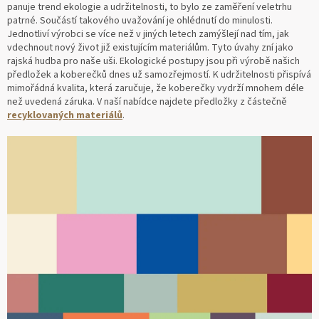
panuje trend ekologie a udržitelnosti, to bylo ze zaměření veletrhu
patrné. Součástí takového uvažování je ohlédnutí do minulosti.
Jednotliví výrobci se více než v jiných letech zamýšlejí nad tím, jak
vdechnout nový život již existujícím materiálům. Tyto úvahy zní jako
rajská hudba pro naše uši. Ekologické postupy jsou při výrobě našich
předložek a koberečků dnes už samozřejmostí. K udržitelnosti přispívá
mimořádná kvalita, která zaručuje, že koberečky vydrží mnohem déle
než uvedená záruka. V naší nabídce najdete předložky z částečně
recyklovaných materiálů
.