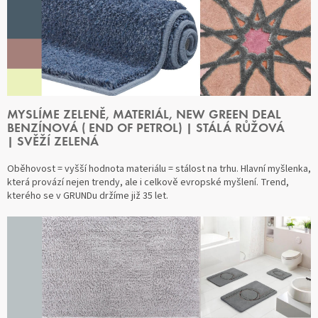
MYSLÍME ZELENĚ, MATERIÁL, NEW GREEN DEAL
BENZÍNOVÁ ( END OF PETROL) | STÁLÁ RŮŽOVÁ
| SVĚŽÍ ZELENÁ
Oběhovost = vyšší hodnota materiálu = stálost na trhu. Hlavní myšlenka,
která provází nejen trendy, ale i celkově evropské myšlení. Trend,
kterého se v GRUNDu držíme již 35 let.