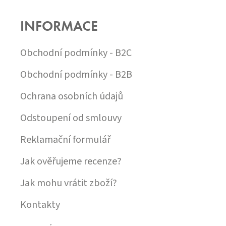
Á
P
INFORMACE
A
T
Í
Obchodní podmínky - B2C
Obchodní podmínky - B2B
Ochrana osobních údajů
Odstoupení od smlouvy
Reklamační formulář
Jak ověřujeme recenze?
Jak mohu vrátit zboží?
Kontakty