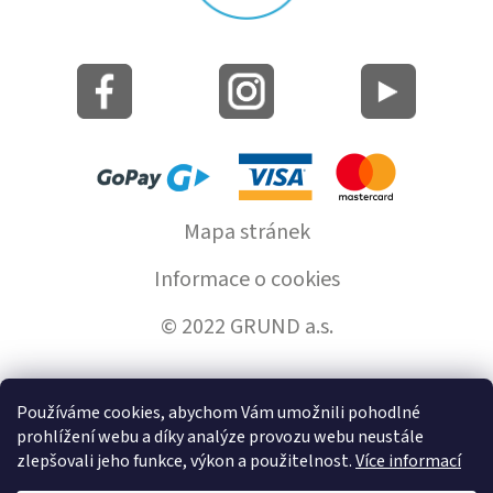
Mapa stránek
Informace o cookies
© 2022 GRUND a.s.
Používáme cookies, abychom Vám umožnili pohodlné
Vytvořil Shoptet
prohlížení webu a díky analýze provozu webu neustále
zlepšovali jeho funkce, výkon a použitelnost.
Více informací
Copyright 2026
GrundHome.cz
. Všechna práva vyhrazena.