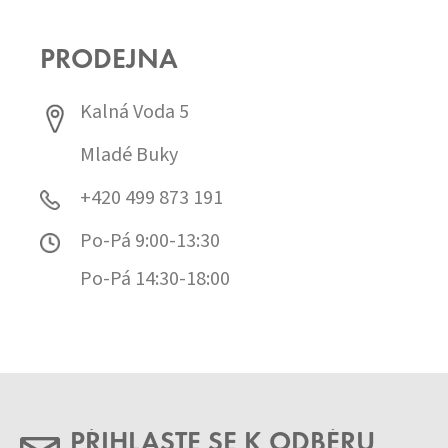
PRODEJNA
Kalná Voda 5
Mladé Buky
+420 499 873 191
Po-Pá 9:00-13:30
Po-Pá 14:30-18:00
PŘIHLASTE SE K ODBĚRU