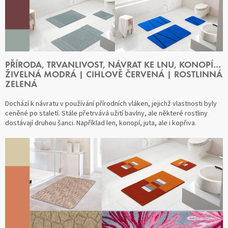
PŘÍRODA, TRVANLIVOST, NÁVRAT KE LNU, KONOPÍ…
ŽIVELNÁ MODRÁ | CIHLOVĚ ČERVENÁ | ROSTLINNÁ
ZELENÁ
Dochází k návratu v používání přírodních vláken, jejichž vlastnosti byly
ceněné po staletí. Stále přetrvává užití bavlny, ale některé rostliny
dostávají druhou šanci. Například len, konopí, juta, ale i kopřiva.