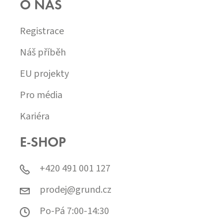
O NÁS
Registrace
Náš příběh
EU projekty
Pro média
Kariéra
E-SHOP
+420 491 001 127
prodej@grund.cz
Po-Pá 7:00-14:30