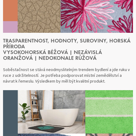
TRASPARENTNOST, HODNOTY, SUROVINY, HORSKÁ
PŘÍRODA
VYSOKOHORSKÁ BÉŽOVÁ | NEZÁVISLÁ
ORANŽOVÁ | NEDOKONALE RŮŽOVÁ
Soběstačnost se stává neodmyslitelným trendem bydlení a jde ruku v
ruce z udržitelností. Je potřeba podporovat místní zemědělství a
návrat k řemeslu. Výsledkem by měl být kvalitní produkt.