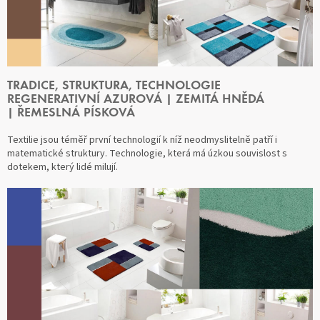
TRADICE, STRUKTURA, TECHNOLOGIE
REGENERATIVNÍ AZUROVÁ | ZEMITÁ HNĚDÁ
| ŘEMESLNÁ PÍSKOVÁ
Textilie jsou téměř první technologií k níž neodmyslitelně patří i
matematické struktury. Technologie, která má úzkou souvislost s
dotekem, který lidé milují.