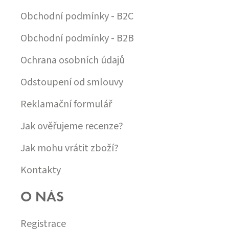
T
Í
Obchodní podmínky - B2C
Obchodní podmínky - B2B
Ochrana osobních údajů
Odstoupení od smlouvy
Reklamační formulář
Jak ověřujeme recenze?
Jak mohu vrátit zboží?
Kontakty
O NÁS
Registrace