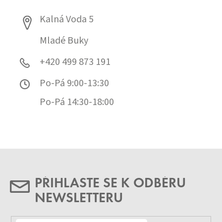
Kalná Voda 5
Mladé Buky
+420 499 873 191
Po-Pá 9:00-13:30
Po-Pá 14:30-18:00
PŘIHLASTE SE K ODBĚRU
NEWSLETTERU