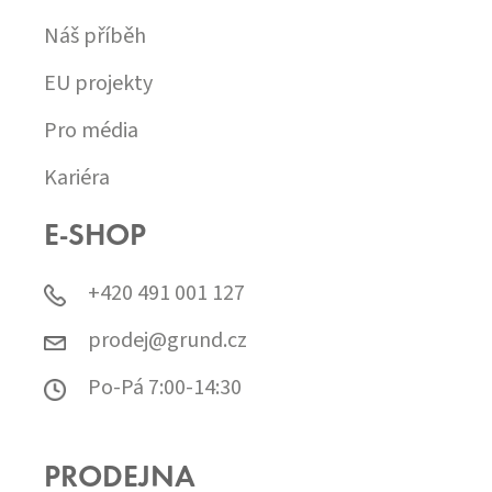
Náš příběh
EU projekty
Pro média
Kariéra
E-SHOP
+420 491 001 127
prodej@grund.cz
Po-Pá 7:00-14:30
PRODEJNA