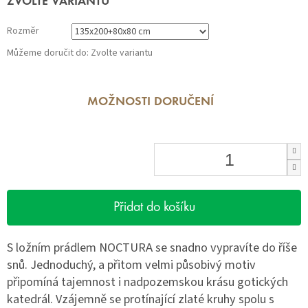
ZVOLTE VARIANTU
cena:
Rozměr
Můžeme doručit do:
Zvolte variantu
MOŽNOSTI DORUČENÍ
Přidat do košíku
S ložním prádlem NOCTURA se snadno vypravíte do říše
snů. Jednoduchý, a přitom velmi působivý motiv
připomíná tajemnost i nadpozemskou krásu gotických
katedrál. Vzájemně se protínající zlaté kruhy spolu s