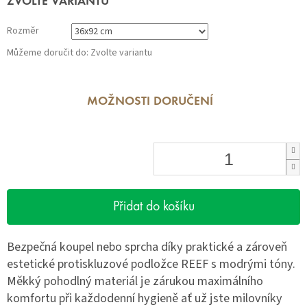
ZVOLTE VARIANTU
cena:
Rozměr
Můžeme doručit do:
Zvolte variantu
MOŽNOSTI DORUČENÍ
Přidat do košíku
Bezpečná koupel nebo sprcha díky praktické a zároveň
estetické protiskluzové podložce REEF s modrými tóny.
Měkký pohodlný materiál je zárukou maximálního
komfortu při každodenní hygieně ať už jste milovníky