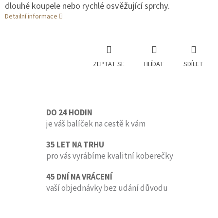
dlouhé koupele nebo rychlé osvěžující sprchy.
Detailní informace
ZEPTAT SE
HLÍDAT
SDÍLET
DO 24 HODIN
je váš balíček na cestě k vám
35 LET NA TRHU
pro vás vyrábíme kvalitní koberečky
45 DNÍ NA VRÁCENÍ
vaší objednávky bez udání důvodu