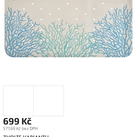
699 Kč
577,69 Kč bez DPH
Měrná