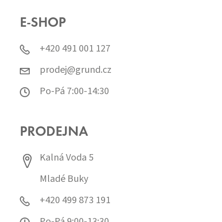
E-SHOP
+420 491 001 127
prodej@grund.cz
Po-Pá 7:00-14:30
PRODEJNA
Kalná Voda 5
Mladé Buky
+420 499 873 191
Po-Pá 9:00-13:30