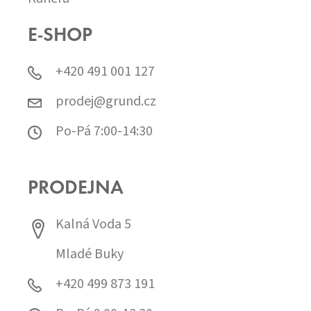
E-SHOP
+420 491 001 127
prodej@grund.cz
Po-Pá 7:00-14:30
PRODEJNA
Kalná Voda 5
Mladé Buky
+420 499 873 191