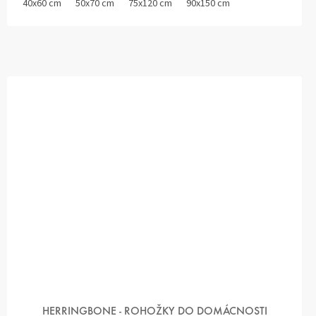
40x60 cm
50x70 cm
75x120 cm
90x150 cm
HERRINGBONE - ROHOŽKY DO DOMÁCNOSTI