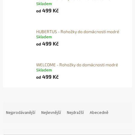
Skladem
499 Kč
od
HUBERTUS - Rohožky do domácnosti modré
Skladem
499 Kč
od
WELCOME - Rohožky do domácnosti modré
Skladem
499 Kč
od
Ř
A
Nejprodávanější
Nejlevnější
Nejdražší
Abecedně
Z
E
N