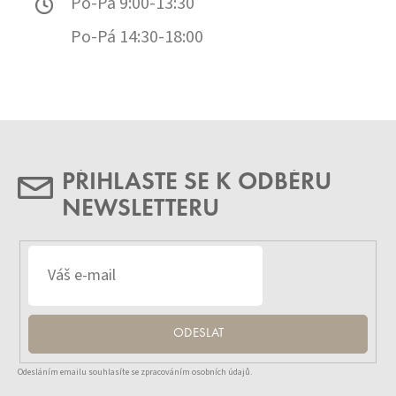
Po-Pá 9:00-13:30
Po-Pá 14:30-18:00
PŘIHLASTE SE K ODBĚRU
NEWSLETTERU
ODESLAT
Odesláním emailu souhlasíte se zpracováním osobních údajů.