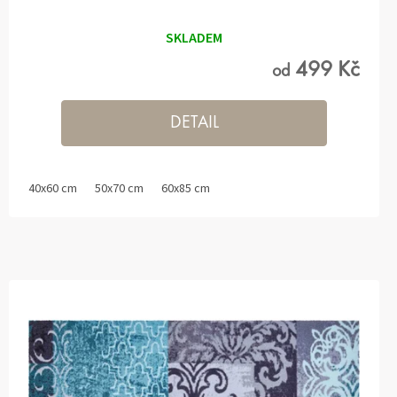
SKLADEM
499 Kč
od
DETAIL
40x60 cm
50x70 cm
60x85 cm