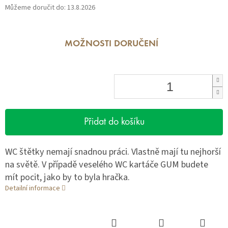
Můžeme doručit do:
13.8.2026
MOŽNOSTI DORUČENÍ
Přidat do košíku
WC štětky nemají snadnou práci. Vlastně mají tu nejhorší
na světě. V případě veselého WC kartáče GUM budete
mít pocit, jako by to byla hračka.
Detailní informace