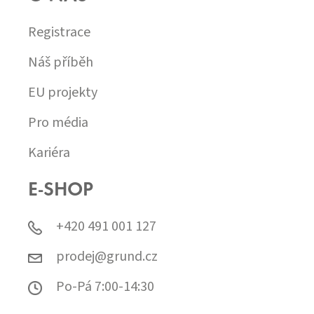
Registrace
Náš příběh
EU projekty
Pro média
Kariéra
E-SHOP
+420 491 001 127
prodej@grund.cz
Po-Pá 7:00-14:30