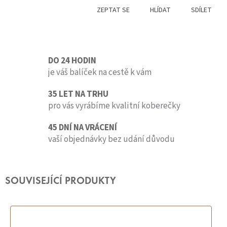
ZEPTAT SE
HLÍDAT
SDÍLET
DO 24 HODIN
je váš balíček na cestě k vám
35 LET NA TRHU
pro vás vyrábíme kvalitní koberečky
45 DNÍ NA VRÁCENÍ
vaší objednávky bez udání důvodu
SOUVISEJÍCÍ PRODUKTY