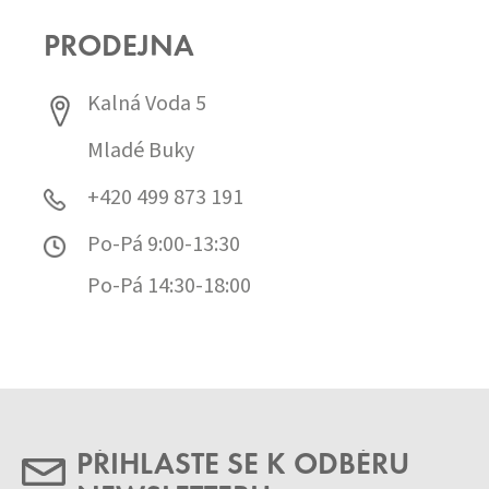
PRODEJNA
Kalná Voda 5
Mladé Buky
+420 499 873 191
Po-Pá 9:00-13:30
Po-Pá 14:30-18:00
PŘIHLASTE SE K ODBĚRU