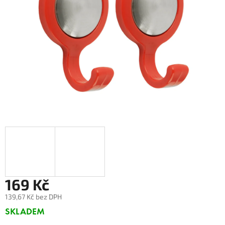
169 Kč
139,67 Kč bez DPH
Měrná
SKLADEM
cena: