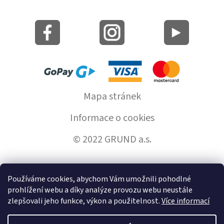
Mapa stránek
Informace o cookies
© 2022 GRUND a.s.
Používáme cookies, abychom Vám umožnili pohodlné
Vytvořil Shoptet
prohlížení webu a díky analýze provozu webu neustále
zlepšovali jeho funkce, výkon a použitelnost.
Více informací
Copyright 2026
GrundHome.cz
. Všechna práva vyhrazena.