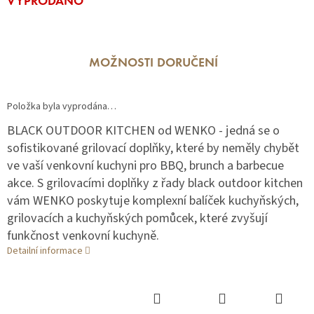
VYPRODÁNO
cena:
MOŽNOSTI DORUČENÍ
Položka byla vyprodána…
BLACK OUTDOOR KITCHEN od WENKO - jedná se o
sofistikované grilovací doplňky, které by neměly chybět
ve vaší venkovní kuchyni pro BBQ, brunch a barbecue
akce. S grilovacími doplňky z řady black outdoor kitchen
vám WENKO poskytuje komplexní balíček kuchyňských,
grilovacích a kuchyňských pomůcek, které zvyšují
funkčnost venkovní kuchyně.
Detailní informace