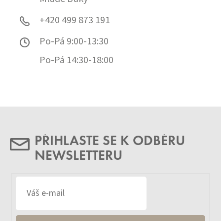
+420 499 873 191
Po-Pá 9:00-13:30
Po-Pá 14:30-18:00
PŘIHLASTE SE K ODBĚRU
NEWSLETTERU