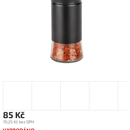
85 Kč
70,25 Kč bez DPH
Měrná