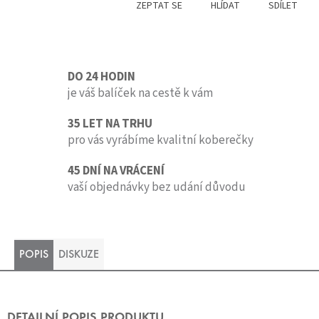
ZEPTAT SE
HLÍDAT
SDÍLET
DO 24 HODIN
je váš balíček na cestě k vám
35 LET NA TRHU
pro vás vyrábíme kvalitní koberečky
45 DNÍ NA VRÁCENÍ
vaší objednávky bez udání důvodu
POPIS
DISKUZE
DETAILNÍ POPIS PRODUKTU