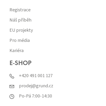
Registrace
Náš příběh
EU projekty
Pro média
Kariéra
E-SHOP
+420 491 001 127
prodej@grund.cz
Po-Pá 7:00-14:30