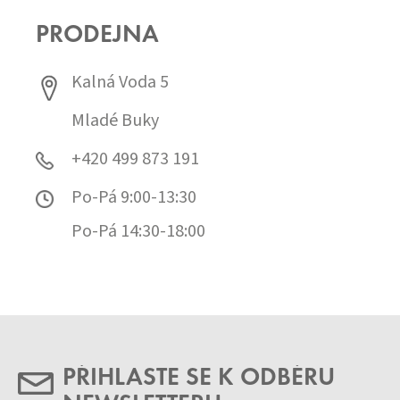
PRODEJNA
Kalná Voda 5
Mladé Buky
+420 499 873 191
Po-Pá 9:00-13:30
Po-Pá 14:30-18:00
PŘIHLASTE SE K ODBĚRU