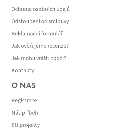
I
Ochrana osobních údajů
S
U
Odstoupení od smlouvy
Reklamační formulář
Jak ověřujeme recenze?
Jak mohu vrátit zboží?
Kontakty
O NÁS
Registrace
Náš příběh
EU projekty