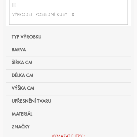
VÝPRODEJ - POSLEDNÍ KUSY
0
TYP VÝROBKU
BARVA
ŠÍŘKA CM
DÉLKA CM
VÝŠKA CM
UPŘESNĚNÍ TVARU
MATERIÁL
ZNAČKY
VYMAZAT FILTRY