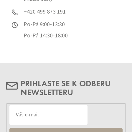
+420 499 873 191
Po-Pá 9:00-13:30
Po-Pá 14:30-18:00
PŘIHLASTE SE K ODBĚRU
NEWSLETTERU