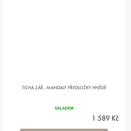
TICHÁ ZÁŘ - MANDALY PŘEDLOŽKY HNĚDÉ
SKLADEM
1 589 Kč