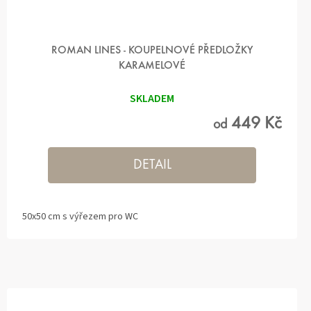
ROMAN LINES - KOUPELNOVÉ PŘEDLOŽKY
KARAMELOVÉ
SKLADEM
449 Kč
od
DETAIL
50x50 cm s výřezem pro WC