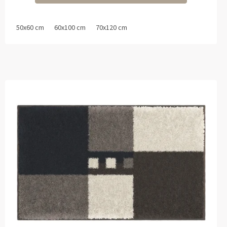
50x60 cm
60x100 cm
70x120 cm