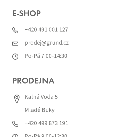
E-SHOP
+420 491 001 127
prodej@grund.cz
Po-Pá 7:00-14:30
PRODEJNA
Kalná Voda 5
Mladé Buky
+420 499 873 191
Po-Pá 9:00-13:30