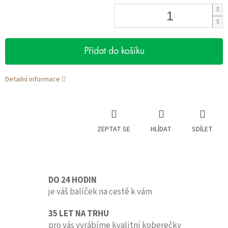
Přidat do košíku
Detailní informace
ZEPTAT SE
HLÍDAT
SDÍLET
DO 24 HODIN
je váš balíček na cestě k vám
35 LET NA TRHU
pro vás vyrábíme kvalitní koberečky