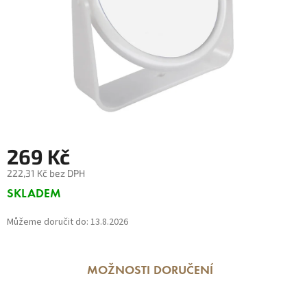
269 Kč
222,31 Kč bez DPH
Měrná
SKLADEM
cena:
Můžeme doručit do:
13.8.2026
MOŽNOSTI DORUČENÍ