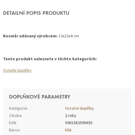
DETAILNÍ POPIS PRODUKTU
Rozměr udávaný výrobcem:
13x15x4 cm
Tento produkt naleznete v těchto kategoriích:
Ostatní doplňky
DOPLŇKOVÉ PARAMETRY
Kategorie
:
Ostatní doplňky
Záruka
:
2 roky
EAN
:
5901583500435
Barva
:
bílá