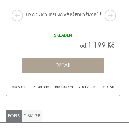
LUXOR - KOUPELNOVÉ PŘEDLOŽKY BÍLÉ
SKLADEM
1 199 Kč
od
DETAIL
60x60 cm
50x80 cm
60x100 cm
70x120 cm
80x150 cm
POPIS
DISKUZE