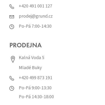
+420 491 001 127
prodej@grund.cz
Po-Pá 7:00-14:30
PRODEJNA
Kalná Voda 5
Mladé Buky
+420 499 873 191
Po-Pá 9:00-13:30
Po-Pá 14:30-18:00