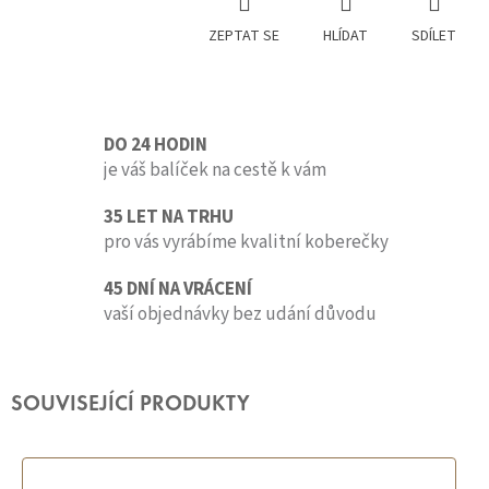
ZEPTAT SE
HLÍDAT
SDÍLET
DO 24 HODIN
je váš balíček na cestě k vám
35 LET NA TRHU
pro vás vyrábíme kvalitní koberečky
45 DNÍ NA VRÁCENÍ
vaší objednávky bez udání důvodu
SOUVISEJÍCÍ PRODUKTY