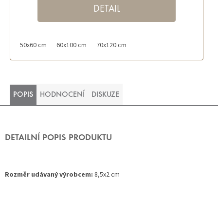
DETAIL
50x60 cm
60x100 cm
70x120 cm
POPIS
HODNOCENÍ
DISKUZE
DETAILNÍ POPIS PRODUKTU
Rozměr udávaný výrobcem:
8,5x2 cm