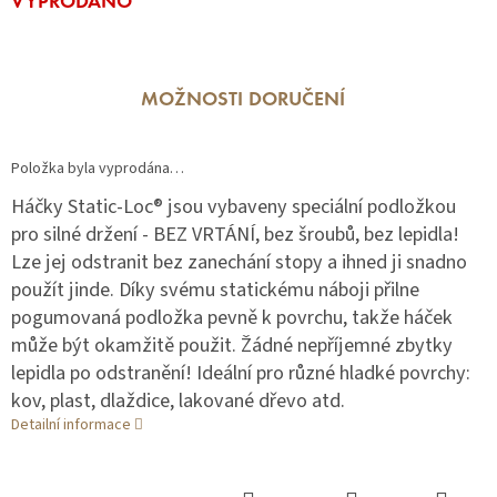
VYPRODÁNO
cena:
MOŽNOSTI DORUČENÍ
Položka byla vyprodána…
Háčky Static-Loc® jsou vybaveny speciální podložkou
pro silné držení - BEZ VRTÁNÍ, bez šroubů, bez lepidla!
Lze jej odstranit bez zanechání stopy a ihned ji snadno
použít jinde. Díky svému statickému náboji přilne
pogumovaná podložka pevně k povrchu, takže háček
může být okamžitě použit. Žádné nepříjemné zbytky
lepidla po odstranění! Ideální pro různé hladké povrchy:
kov, plast, dlaždice, lakované dřevo atd.
Detailní informace