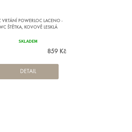
Z VRTÁNÍ POWERLOC LACENO -
WC ŠTĚTKA, KOVOVĚ LESKLÁ
SKLADEM
859 Kč
DETAIL