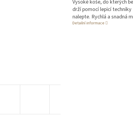
Vysoké koše, do kterých b
drží pomocí lepicí technik
nalepte. Rychlá a snadná 
Detailní informace