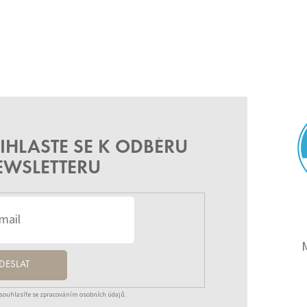
IHLASTE SE K ODBĚRU
EWSLETTERU
DESLAT
souhlasíte se zpracováním osobních údajů.