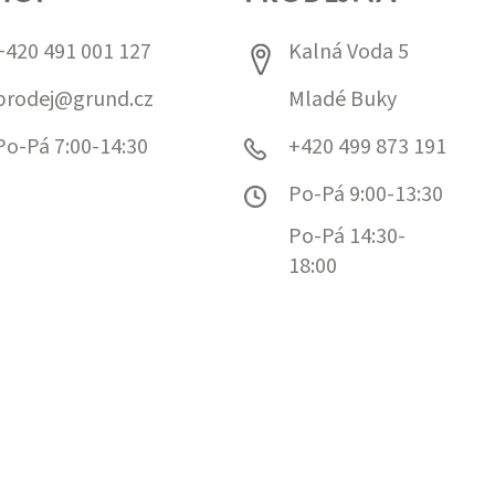
+420 491 001 127
Kalná Voda 5
prodej@grund.cz
Mladé Buky
Po-Pá 7:00-14:30
+420 499 873 191
Po-Pá 9:00-13:30
Po-Pá 14:30-
18:00