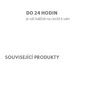
DO 24 HODIN
je váš balíček na cestě k vám
SOUVISEJÍCÍ PRODUKTY