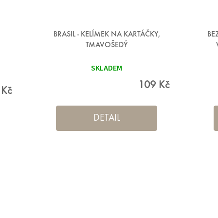
BRASIL - KELÍMEK NA KARTÁČKY,
BE
TMAVOŠEDÝ
SKLADEM
109 Kč
 Kč
DETAIL