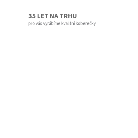
35 LET NA TRHU
pro vás vyrábíme kvalitní koberečky