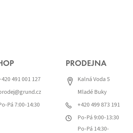
HOP
PRODEJNA
+420 491 001 127
Kalná Voda 5
prodej@grund.cz
Mladé Buky
Po-Pá 7:00-14:30
+420 499 873 191
Po-Pá 9:00-13:30
Po-Pá 14:30-