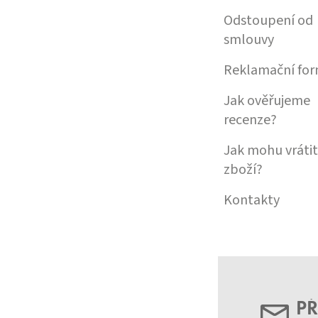
Odstoupení od
smlouvy
Reklamační for
Jak ověřujeme
recenze?
Jak mohu vrátit
zboží?
Kontakty
PŘ