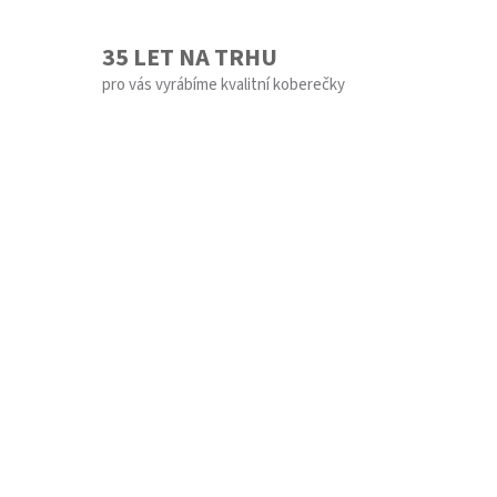
35 LET NA TRHU
pro vás vyrábíme kvalitní koberečky