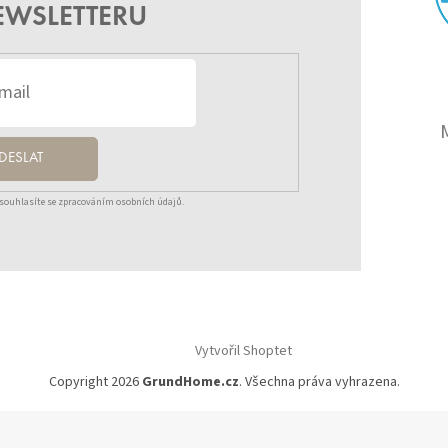
EWSLETTERU
DESLAT
souhlasíte se zpracováním osobních údajů.
Vytvořil Shoptet
Copyright 2026
GrundHome.cz
. Všechna práva vyhrazena.