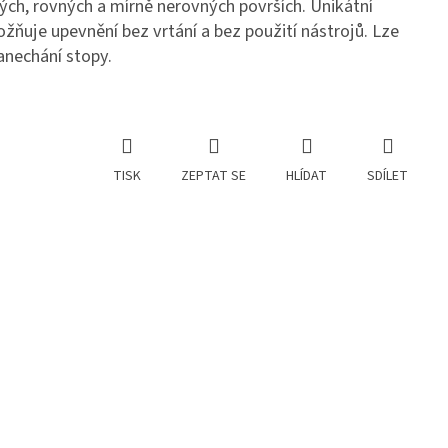
ch, rovných a mírně nerovných površích. Unikátní
ňuje upevnění bez vrtání a bez použití nástrojů. Lze
anechání stopy.
TISK
ZEPTAT SE
HLÍDAT
SDÍLET