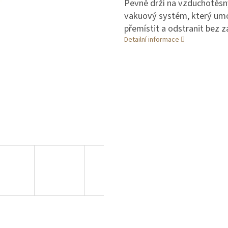
Pevně drží na vzduchotěsný
vakuový systém, který umož
přemístit a odstranit bez z
Detailní informace