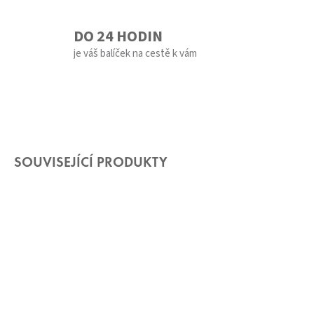
DO 24 HODIN
je váš balíček na cestě k vám
SOUVISEJÍCÍ PRODUKTY