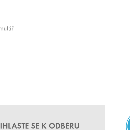
mulář
IHLASTE SE K ODBĚRU