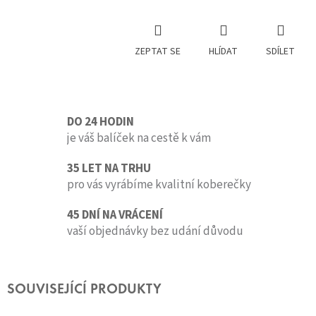
ZEPTAT SE
HLÍDAT
SDÍLET
DO 24 HODIN
je váš balíček na cestě k vám
35 LET NA TRHU
pro vás vyrábíme kvalitní koberečky
45 DNÍ NA VRÁCENÍ
vaší objednávky bez udání důvodu
SOUVISEJÍCÍ PRODUKTY