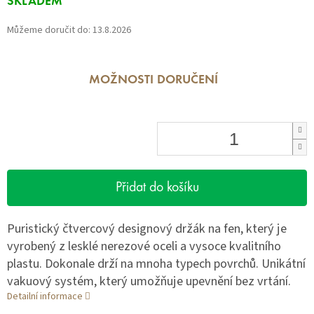
SKLADEM
cena:
Můžeme doručit do:
13.8.2026
MOŽNOSTI DORUČENÍ
Přidat do košíku
Puristický čtvercový designový držák na fen, který je
vyrobený z lesklé nerezové oceli a vysoce kvalitního
plastu. Dokonale drží na mnoha typech povrchů. Unikátní
vakuový systém, který umožňuje upevnění bez vrtání.
Detailní informace