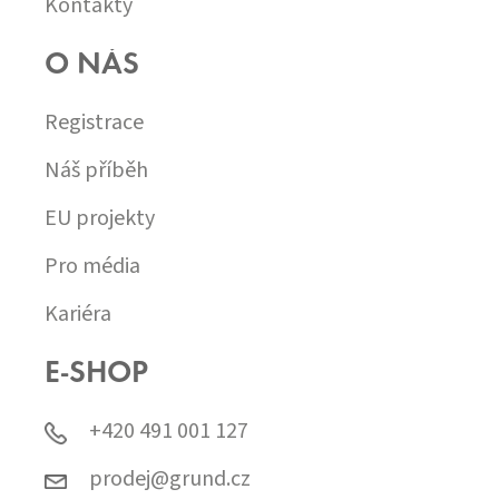
Kontakty
O NÁS
Registrace
Náš příběh
EU projekty
Pro média
Kariéra
E-SHOP
+420 491 001 127
prodej@grund.cz