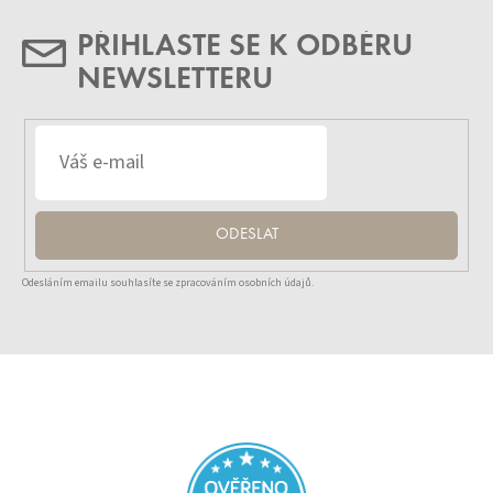
PŘIHLASTE SE K ODBĚRU
NEWSLETTERU
ODESLAT
Odesláním emailu souhlasíte se zpracováním osobních údajů.