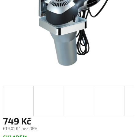
749 Kč
619,01 Kč bez DPH
Měrná