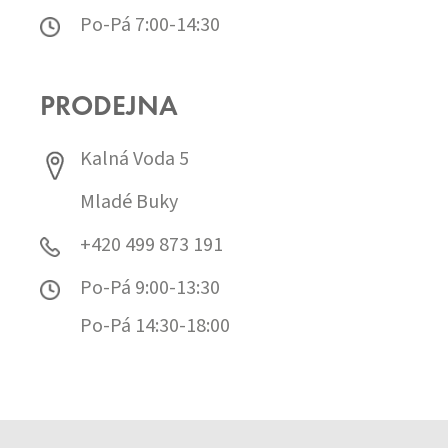
Po-Pá 7:00-14:30
PRODEJNA
Kalná Voda 5
Mladé Buky
+420 499 873 191
Po-Pá 9:00-13:30
Po-Pá 14:30-18:00