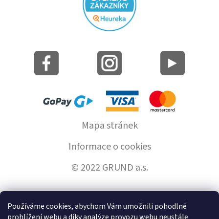
Mapa stránek
Informace o cookies
© 2022 GRUND a.s.
Používáme cookies, abychom Vám umožnili pohodlné
Vytvořil Shoptet
prohlížení webu a díky analýze provozu webu neustále