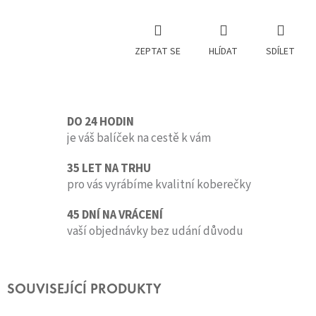
ZEPTAT SE
HLÍDAT
SDÍLET
DO 24 HODIN
je váš balíček na cestě k vám
35 LET NA TRHU
pro vás vyrábíme kvalitní koberečky
45 DNÍ NA VRÁCENÍ
vaší objednávky bez udání důvodu
SOUVISEJÍCÍ PRODUKTY