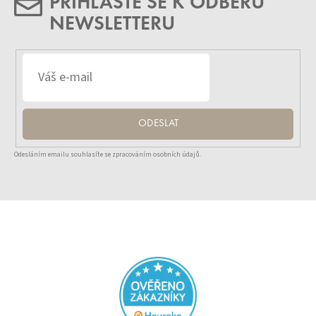
PŘIHLASTE SE K ODBĚRU
NEWSLETTERU
ODESLAT
Odesláním emailu souhlasíte se zpracováním osobních údajů.