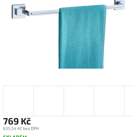
769 Kč
635,54 Kč bez DPH
Měrná