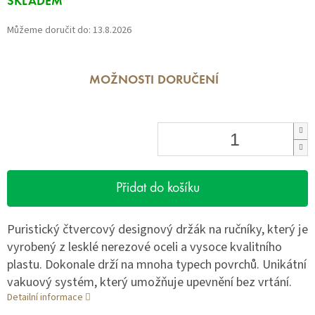
SKLADEM
cena:
Můžeme doručit do:
13.8.2026
MOŽNOSTI DORUČENÍ
Přidat do košíku
Puristický čtvercový designový držák na ručníky, který je
vyrobený z lesklé nerezové oceli a vysoce kvalitního
plastu. Dokonale drží na mnoha typech povrchů. Unikátní
vakuový systém, který umožňuje upevnění bez vrtání.
Detailní informace