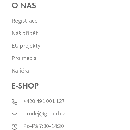
O NÁS
Registrace
Náš příběh
EU projekty
Pro média
Kariéra
E-SHOP
+420 491 001 127
prodej@grund.cz
Po-Pá 7:00-14:30