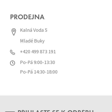
PRODEJNA
Kalná Voda 5
Mladé Buky
+420 499 873 191
Po-Pá 9:00-13:30
Po-Pá 14:30-18:00