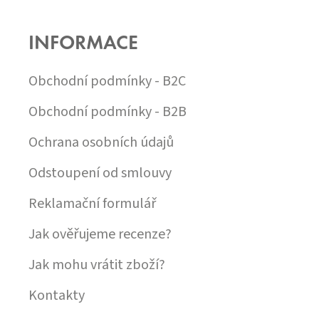
Á
P
INFORMACE
A
T
Í
Obchodní podmínky - B2C
Obchodní podmínky - B2B
Ochrana osobních údajů
Odstoupení od smlouvy
Reklamační formulář
Jak ověřujeme recenze?
Jak mohu vrátit zboží?
Kontakty