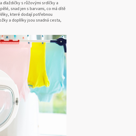
 dlaždičky s růžovými srdíčky a
spělé, snad jen s barvami, co má dítě
lňky, které dodají potřebnou
dložky a doplňky jsou snadná cesta,