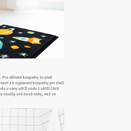
. Pro dětské koupelny to platí
tavit a k vyplavení koupelny jim stačí
s u vany udrží vodu z větší části
u osušily své bosé nohy, než se