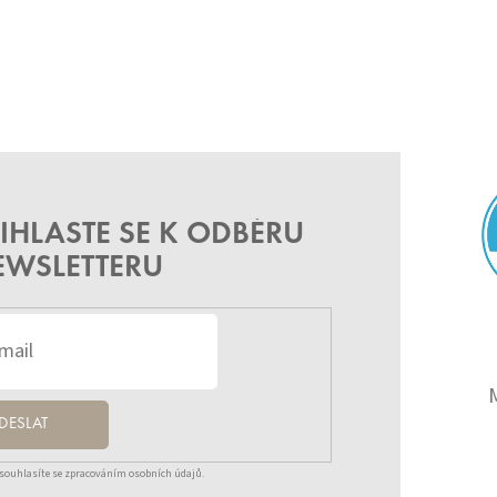
IHLASTE SE K ODBĚRU
EWSLETTERU
DESLAT
souhlasíte se zpracováním osobních údajů.