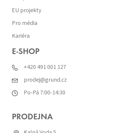
EU projekty
Pro média
Kariéra
E-SHOP
+420 491 001 127
prodej@grund.cz
Po-Pá 7:00-14:30
PRODEJNA
Kalná Voda 5