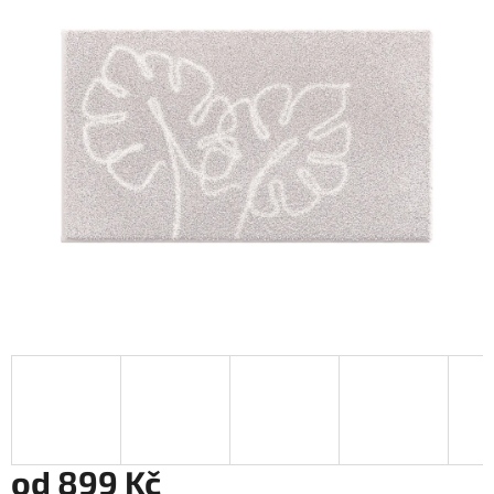
od
899 Kč