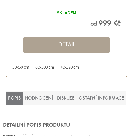
SKLADEM
999 Kč
od
DETAIL
50x60 cm
60x100 cm
70x120 cm
POPIS
HODNOCENÍ
DISKUZE
OSTATNÍ INFORMACE
DETAILNÍ POPIS PRODUKTU