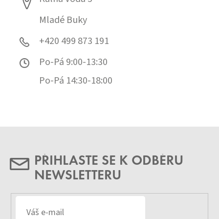
Mladé Buky
+420 499 873 191
Po-Pá 9:00-13:30
Po-Pá 14:30-18:00
PŘIHLASTE SE K ODBĚRU
NEWSLETTERU