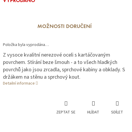
VYPRODÁNO
cena:
MOŽNOSTI DORUČENÍ
Položka byla vyprodána…
Z vysoce kvalitní nerezové oceli s kartáčovaným
povrchem. Stírání beze šmouh - a to všech hladkých
povrchů jako jsou zrcadla, sprchové kabiny a obklady. S
držákem na stěnu a sprchový kout.
Detailní informace
ZEPTAT SE
HLÍDAT
SDÍLET