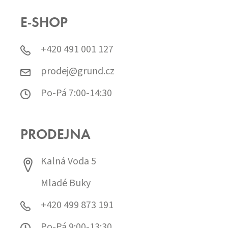
E-SHOP
+420 491 001 127
prodej@grund.cz
Po-Pá 7:00-14:30
PRODEJNA
Kalná Voda 5
Mladé Buky
+420 499 873 191
Po-Pá 9:00-13:30