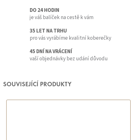
DO 24 HODIN
je váš balíček na cestě k vám
35 LET NA TRHU
pro vás vyrábíme kvalitní koberečky
45 DNÍ NA VRÁCENÍ
vaší objednávky bez udání důvodu
SOUVISEJÍCÍ PRODUKTY