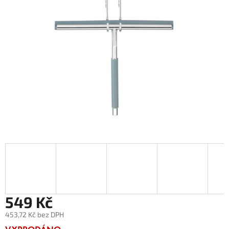
549 Kč
453,72 Kč bez DPH
Měrná