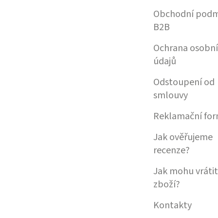
Obchodní podm
B2B
Ochrana osobn
údajů
Odstoupení od
smlouvy
Reklamační for
Jak ověřujeme
recenze?
Jak mohu vrátit
zboží?
Kontakty