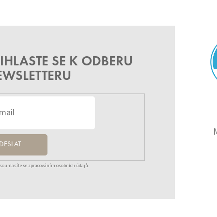
IHLASTE SE K ODBĚRU
EWSLETTERU
DESLAT
souhlasíte se zpracováním osobních údajů.