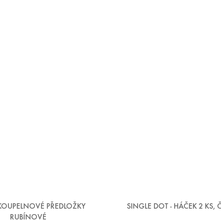
 KOUPELNOVÉ PŘEDLOŽKY
SINGLE DOT - HÁČEK 2 KS,
RUBÍNOVÉ