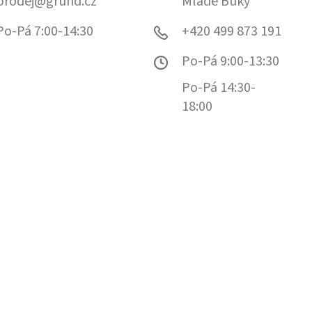
prodej@grund.cz
Mladé Buky
Po-Pá 7:00-14:30
+420 499 873 191
Po-Pá 9:00-13:30
Po-Pá 14:30-
18:00