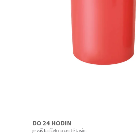
DO 24 HODIN
je váš balíček na cestě k vám