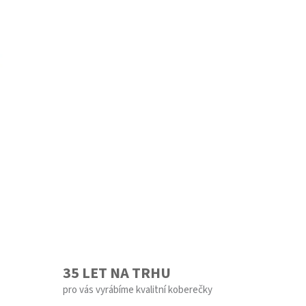
35 LET NA TRHU
pro vás vyrábíme kvalitní koberečky