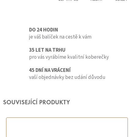
DO 24 HODIN
je váš balíček na cestě k vám
35 LET NA TRHU
pro vás vyrábíme kvalitní koberečky
45 DNÍ NA VRÁCENÍ
vaší objednávky bez udání důvodu
SOUVISEJÍCÍ PRODUKTY