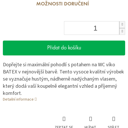
MOŽNOSTI DORUČENÍ
Přidat do košíku
Dopřejte si maximální pohodlí s potahem na WC víko
BATEX v nejnovější barvě. Tento vysoce kvalitní výrobek
se vyznačuje hustým, nádherně nadýchaným vlasem,
který dodá vaší koupelně elegantní vzhled a příjemný
komfort.
Detailní informace
ZEPTAT SE
HLÍDAT
SDÍLET