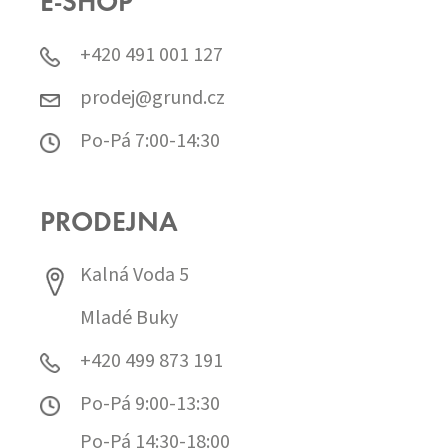
E-SHOP
+420 491 001 127
prodej@grund.cz
Po-Pá 7:00-14:30
PRODEJNA
Kalná Voda 5
Mladé Buky
+420 499 873 191
Po-Pá 9:00-13:30
Po-Pá 14:30-18:00