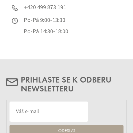
+420 499 873 191
Po-Pá 9:00-13:30
Po-Pá 14:30-18:00
PŘIHLASTE SE K ODBĚRU
NEWSLETTERU
ODESLAT