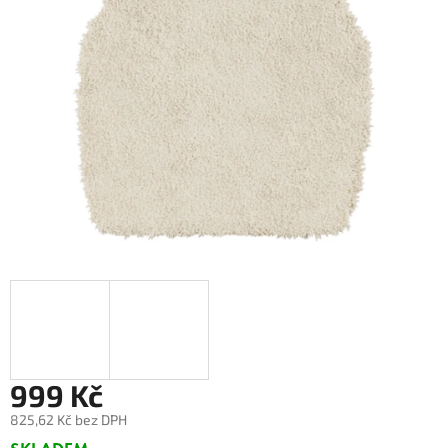
999 Kč
825,62 Kč bez DPH
Měrná