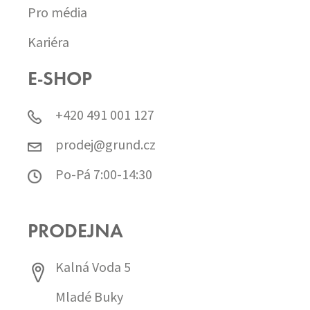
Pro média
Kariéra
E-SHOP
+420 491 001 127
prodej@grund.cz
Po-Pá 7:00-14:30
PRODEJNA
Kalná Voda 5
Mladé Buky