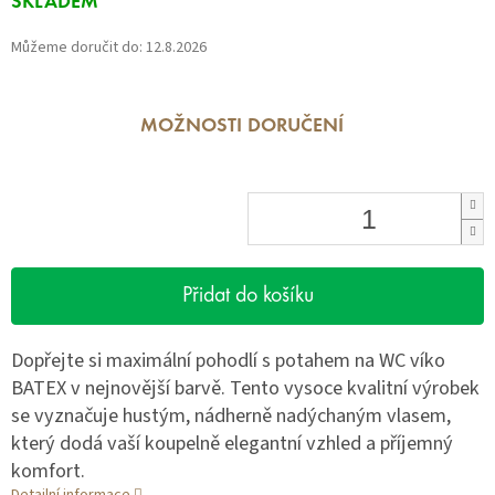
SKLADEM
cena:
Můžeme doručit do:
12.8.2026
MOŽNOSTI DORUČENÍ
Přidat do košíku
Dopřejte si maximální pohodlí s potahem na WC víko
BATEX v nejnovější barvě. Tento vysoce kvalitní výrobek
se vyznačuje hustým, nádherně nadýchaným vlasem,
který dodá vaší koupelně elegantní vzhled a příjemný
komfort.