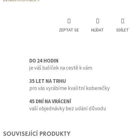
Detailní informace
ZEPTAT SE
HLÍDAT
SDÍLET
DO 24 HODIN
je váš balíček na cestě k vám
35 LET NA TRHU
pro vás vyrábíme kvalitní koberečky
45 DNÍ NA VRÁCENÍ
vaší objednávky bez udání důvodu
SOUVISEJÍCÍ PRODUKTY