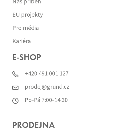
Náš příběh
EU projekty
Pro média
Kariéra
E-SHOP
+420 491 001 127
prodej@grund.cz
Po-Pá 7:00-14:30
PRODEJNA