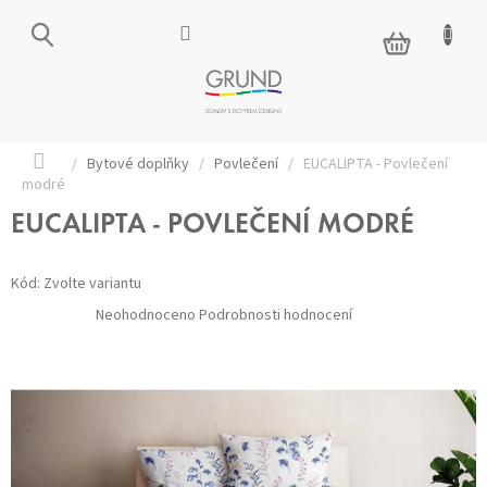
Přejít
na
NÁKUPNÍ
obsah
KOŠÍK
Domů
/
Bytové doplňky
/
Povlečení
/
EUCALIPTA - Povlečení
modré
EUCALIPTA - POVLEČENÍ MODRÉ
Kód:
Zvolte variantu
Průměrné
Neohodnoceno
Podrobnosti hodnocení
hodnocení
produktu
je
0,0
z 5
hvězdiček.