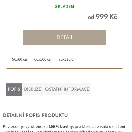
SKLADEM
999 Kč
od
DETAIL
50x60 cm
60x100 cm
70x120 cm
POPIS
DISKUZE
OSTATNÍ INFORMACE
DETAILNÍ POPIS PRODUKTU
Povlečení je vyrobené ze
100 % bavlny
, pro kterou se vžilo označení