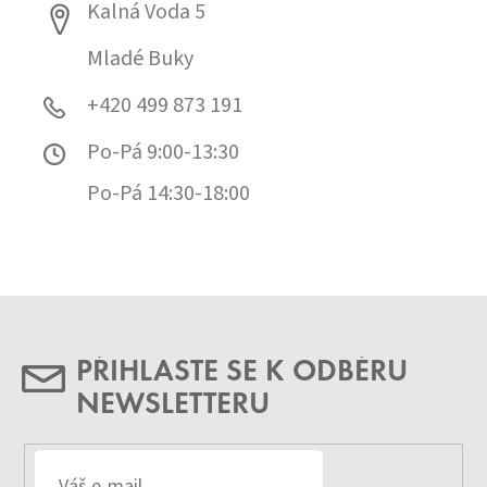
Kalná Voda 5
Mladé Buky
+420 499 873 191
Po-Pá 9:00-13:30
Po-Pá 14:30-18:00
PŘIHLASTE SE K ODBĚRU
NEWSLETTERU