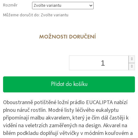
Rozměr
Můžeme doručit do:
Zvolte variantu
MOŽNOSTI DORUČENÍ
Přidat do košíku
Oboustranně potištěné ložní prádlo EUCALIPTA nabízí
plnou náruč rostlin. Modré listy léčivého eukalyptu
připomínají malbu akvarelem, který je čím dál častěji k
vidění na veletrzích zaměřených na design. Akvarel na
bílém podkladu doplňují větvičky v módním kouřovém a