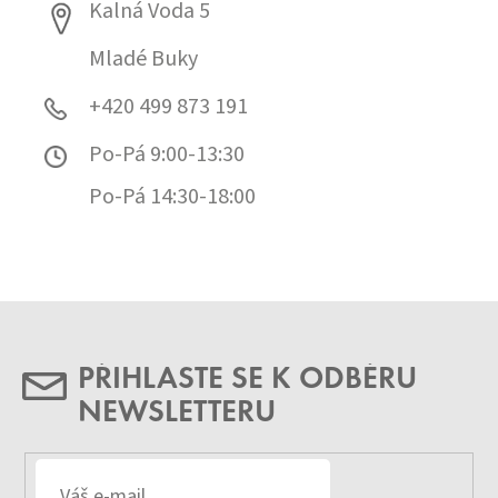
Kalná Voda 5
Mladé Buky
+420 499 873 191
Po-Pá 9:00-13:30
Po-Pá 14:30-18:00
PŘIHLASTE SE K ODBĚRU
NEWSLETTERU