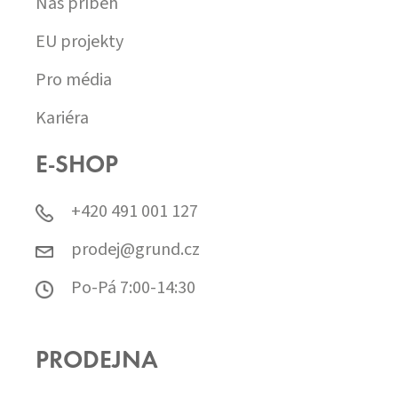
Náš příběh
EU projekty
Pro média
Kariéra
E-SHOP
+420 491 001 127
prodej@grund.cz
Po-Pá 7:00-14:30
PRODEJNA