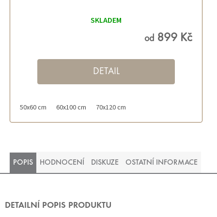
SKLADEM
899 Kč
od
DETAIL
50x60 cm
60x100 cm
70x120 cm
POPIS
HODNOCENÍ
DISKUZE
OSTATNÍ INFORMACE
DETAILNÍ POPIS PRODUKTU