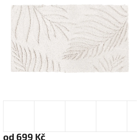
od
699 Kč