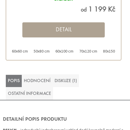
1 199 Kč
od
DETAIL
60x60 cm
50x80 cm
60x100 cm
70x120 cm
80x150 cm
POPIS
HODNOCENÍ
DISKUZE (1)
OSTATNÍ INFORMACE
DETAILNÍ POPIS PRODUKTU