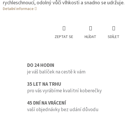
rychleschnoucí, odolný vůči vlhkosti a snadno se udržuje.
Detailní informace
ZEPTAT SE
HLÍDAT
SDÍLET
DO 24 HODIN
je váš balíček na cestě k vám
35 LET NA TRHU
pro vás vyrábíme kvalitní koberečky
45 DNÍ NA VRÁCENÍ
vaší objednávky bez udání důvodu