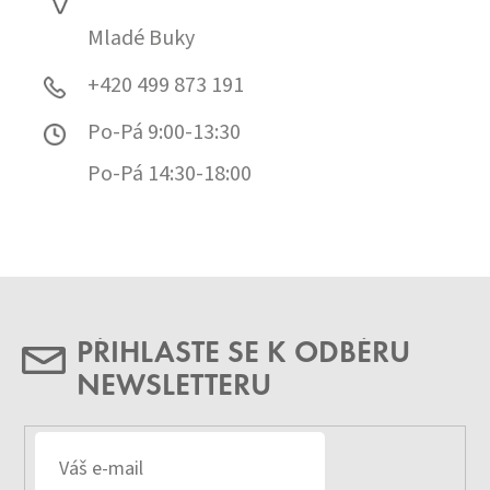
Mladé Buky
+420 499 873 191
Po-Pá 9:00-13:30
Po-Pá 14:30-18:00
PŘIHLASTE SE K ODBĚRU
NEWSLETTERU