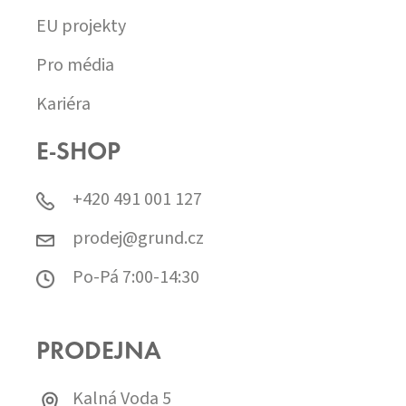
EU projekty
Pro média
Kariéra
E-SHOP
+420 491 001 127
prodej@grund.cz
Po-Pá 7:00-14:30
PRODEJNA
Kalná Voda 5