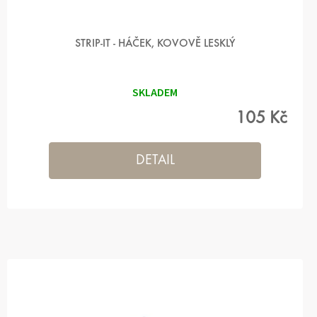
STRIP-IT - HÁČEK, KOVOVĚ LESKLÝ
SKLADEM
105 Kč
DETAIL