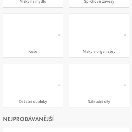
Misky na mýdlo
Sprchové závěsy
Koše
Misky a organizéry
Ostatní doplňky
Náhradní díly
NEJPRODÁVANĚJŠÍ