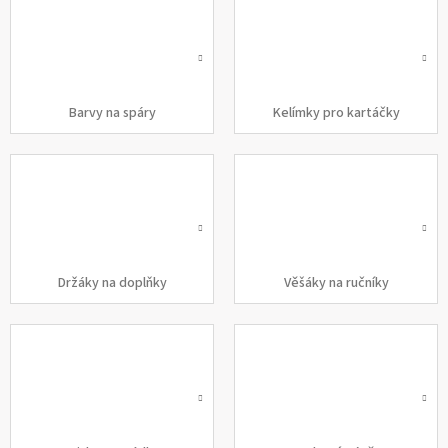
Barvy na spáry
Kelímky pro kartáčky
Držáky na doplňky
Věšáky na ručníky