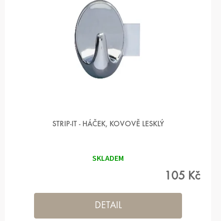
STRIP-IT - HÁČEK, KOVOVĚ LESKLÝ
SKLADEM
105 Kč
DETAIL