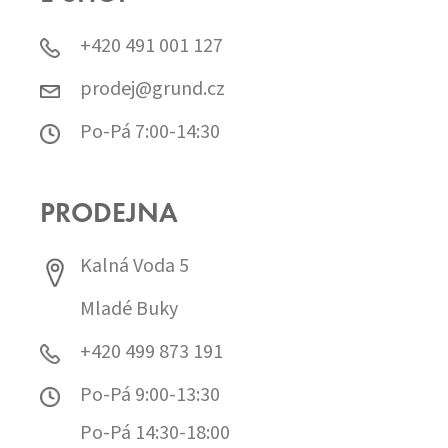
+420 491 001 127
prodej@grund.cz
Po-Pá 7:00-14:30
PRODEJNA
Kalná Voda 5
Mladé Buky
+420 499 873 191
Po-Pá 9:00-13:30
Po-Pá 14:30-18:00