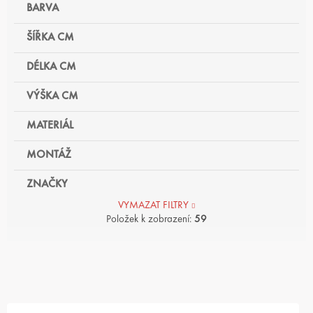
BARVA
ŠÍŘKA CM
DÉLKA CM
VÝŠKA CM
MATERIÁL
MONTÁŽ
ZNAČKY
VYMAZAT FILTRY
Položek k zobrazení:
59
V
Ý
P
I