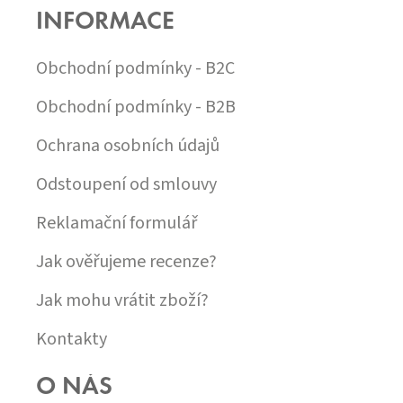
P
INFORMACE
A
T
Í
Obchodní podmínky - B2C
Obchodní podmínky - B2B
Ochrana osobních údajů
Odstoupení od smlouvy
Reklamační formulář
Jak ověřujeme recenze?
Jak mohu vrátit zboží?
Kontakty
O NÁS