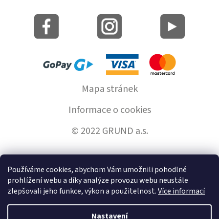
Mapa stránek
Informace o cookies
© 2022 GRUND a.s.
Používáme cookies, abychom Vám umožnili pohodlné
Vytvořil Shoptet
prohlížení webu a díky analýze provozu webu neustále
zlepšovali jeho funkce, výkon a použitelnost.
Více informací
Copyright 2026
GrundHome.cz
. Všechna práva vyhrazena.
Nastavení