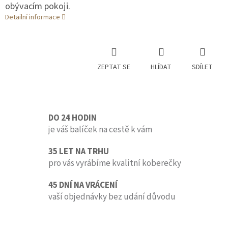
obývacím pokoji.
Detailní informace
ZEPTAT SE
HLÍDAT
SDÍLET
DO 24 HODIN
je váš balíček na cestě k vám
35 LET NA TRHU
pro vás vyrábíme kvalitní koberečky
45 DNÍ NA VRÁCENÍ
vaší objednávky bez udání důvodu