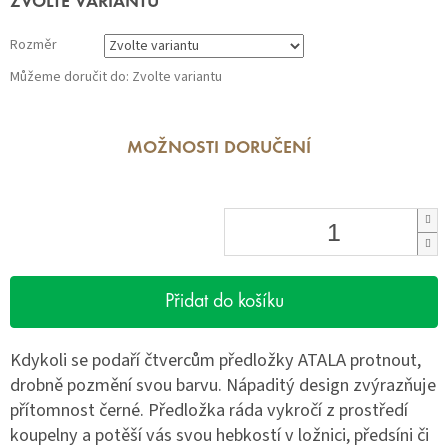
ZVOLTE VARIANTU
cena:
Rozměr
Můžeme doručit do:
Zvolte variantu
MOŽNOSTI DORUČENÍ
Přidat do košíku
Kdykoli se podaří čtvercům předložky ATALA protnout,
drobně pozmění svou barvu. Nápaditý design zvýrazňuje
přítomnost černé. Předložka ráda vykročí z prostředí
koupelny a potěší vás svou hebkostí v ložnici, předsíni či