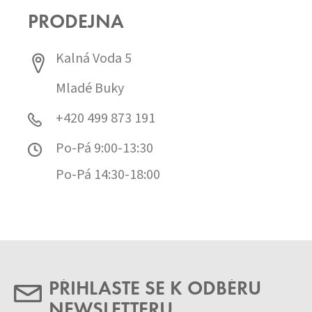
PRODEJNA
Kalná Voda 5
Mladé Buky
+420 499 873 191
Po-Pá 9:00-13:30
Po-Pá 14:30-18:00
PŘIHLASTE SE K ODBĚRU
NEWSLETTERU