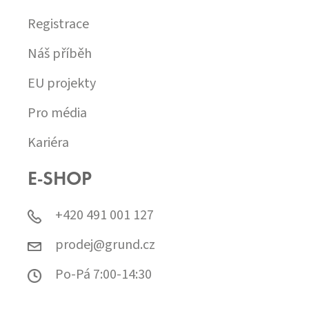
Registrace
Náš příběh
EU projekty
Pro média
Kariéra
E-SHOP
+420 491 001 127
prodej@grund.cz
Po-Pá 7:00-14:30