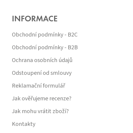
Á
P
INFORMACE
A
T
Í
Obchodní podmínky - B2C
Obchodní podmínky - B2B
Ochrana osobních údajů
Odstoupení od smlouvy
Reklamační formulář
Jak ověřujeme recenze?
Jak mohu vrátit zboží?
Kontakty