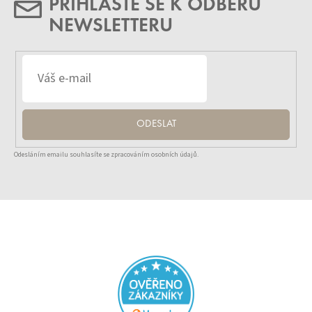
PŘIHLASTE SE K ODBĚRU
NEWSLETTERU
ODESLAT
Odesláním emailu souhlasíte se zpracováním osobních údajů.