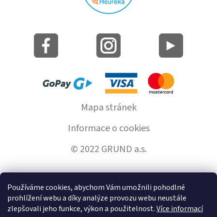
Mapa stránek
Informace o cookies
© 2022 GRUND a.s.
Používáme cookies, abychom Vám umožnili pohodlné
Vytvořil Shoptet
prohlížení webu a díky analýze provozu webu neustále
zlepšovali jeho funkce, výkon a použitelnost.
Více informací
Copyright 2026
GrundHome.cz
. Všechna práva vyhrazena.