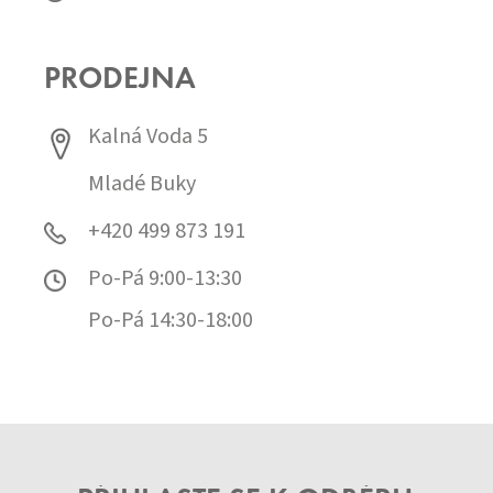
PRODEJNA
Kalná Voda 5
Mladé Buky
+420 499 873 191
Po-Pá 9:00-13:30
Po-Pá 14:30-18:00