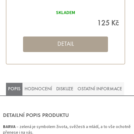
SKLADEM
125 Kč
DETAIL
POPIS
HODNOCENÍ
DISKUZE
OSTATNÍ INFORMACE
DETAILNÍ POPIS PRODUKTU
BARVA
– zelená je symbolem života, svěžesti a mládí, a to vše ochotně
přenese i na vás.