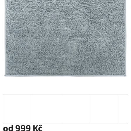
od
999 Kč