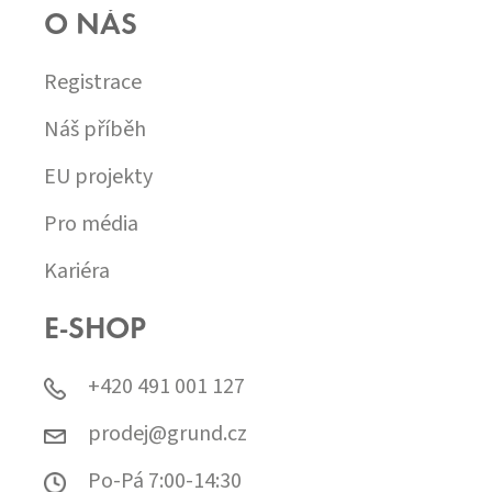
O NÁS
Registrace
Náš příběh
EU projekty
Pro média
Kariéra
E-SHOP
+420 491 001 127
prodej@grund.cz
Po-Pá 7:00-14:30