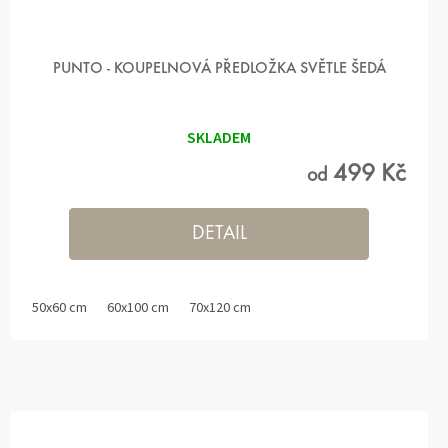
PUNTO - KOUPELNOVÁ PŘEDLOŽKA SVĚTLE ŠEDÁ
SKLADEM
499 Kč
od
DETAIL
50x60 cm
60x100 cm
70x120 cm