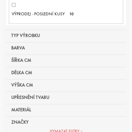
VÝPRODEJ - POSLEDNÍ KUSY
10
TYP VÝROBKU
BARVA
ŠÍŘKA CM
DÉLKA CM
VÝŠKA CM
UPŘESNĚNÍ TVARU
MATERIÁL
ZNAČKY
VYMAZAT FILTRY