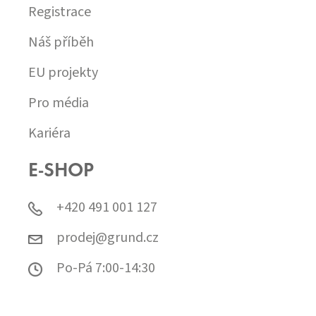
Registrace
Náš příběh
EU projekty
Pro média
Kariéra
E-SHOP
+420 491 001 127
prodej@grund.cz
Po-Pá 7:00-14:30