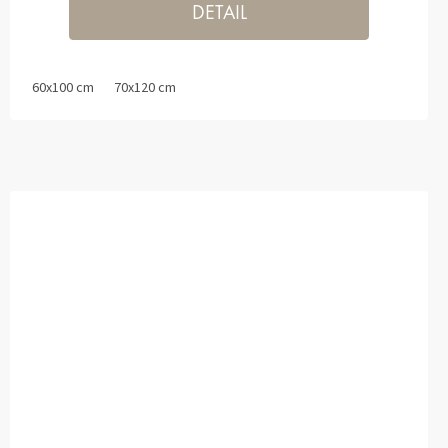
DETAIL
60x100 cm
70x120 cm