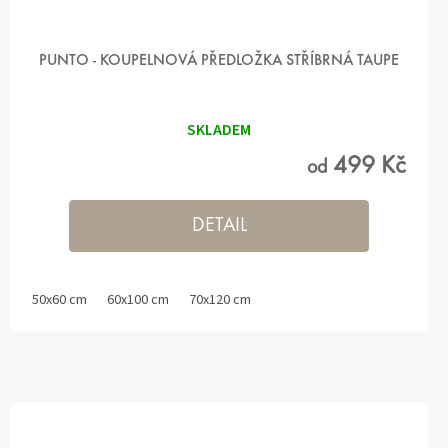
PUNTO - KOUPELNOVÁ PŘEDLOŽKA STŘÍBRNÁ TAUPE
SKLADEM
499 Kč
od
DETAIL
50x60 cm
60x100 cm
70x120 cm