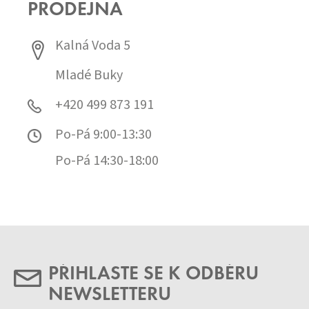
PRODEJNA
Kalná Voda 5
Mladé Buky
+420 499 873 191
Po-Pá 9:00-13:30
Po-Pá 14:30-18:00
PŘIHLASTE SE K ODBĚRU
NEWSLETTERU