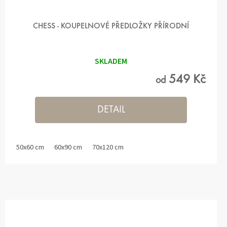
CHESS - KOUPELNOVÉ PŘEDLOŽKY PŘÍRODNÍ
SKLADEM
549 Kč
od
DETAIL
50x60 cm
60x90 cm
70x120 cm