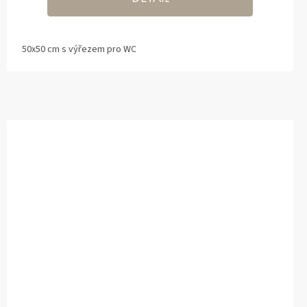
50x50 cm s výřezem pro WC