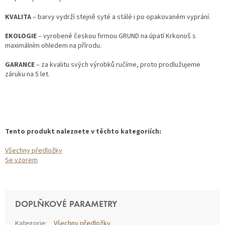
KVALITA
– barvy vydrží stejně syté a stálé i po opakovaném vyprání.
EKOLOGIE
– vyrobené českou firmou GRUND na úpatí Krkonoš s
maximálním ohledem na přírodu.
GARANCE
– za kvalitu svých výrobků ručíme, proto prodlužujeme
záruku na 5 let.
Tento produkt naleznete v těchto kategoriích:
Všechny předložky
Se vzorem
DOPLŇKOVÉ PARAMETRY
Kategorie
:
Všechny předložky