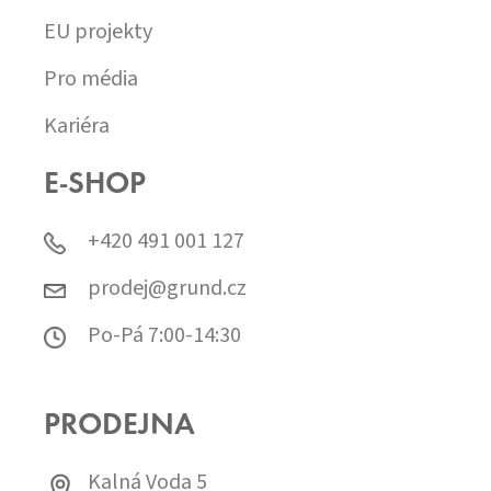
EU projekty
Pro média
Kariéra
E-SHOP
+420 491 001 127
prodej@grund.cz
Po-Pá 7:00-14:30
PRODEJNA
Kalná Voda 5