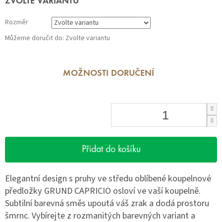
ZVOLTE VARIANTU
cena:
Rozměr
Můžeme doručit do:
Zvolte variantu
MOŽNOSTI DORUČENÍ
Přidat do košíku
Elegantní design s pruhy ve středu oblíbené koupelnové
předložky GRUND CAPRICIO osloví ve vaší koupelně.
Subtilní barevná směs upoutá váš zrak a dodá prostoru
šmrnc. Vybírejte z rozmanitých barevných variant a