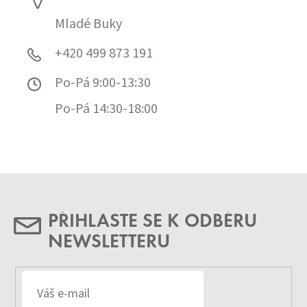
Mladé Buky
+420 499 873 191
Po-Pá 9:00-13:30
Po-Pá 14:30-18:00
PŘIHLASTE SE K ODBĚRU
NEWSLETTERU