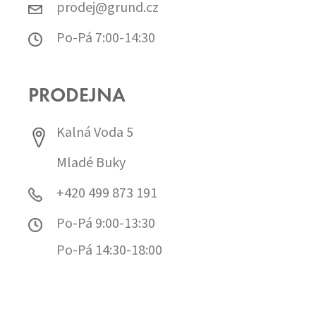
prodej@grund.cz
Po-Pá 7:00-14:30
PRODEJNA
Kalná Voda 5
Mladé Buky
+420 499 873 191
Po-Pá 9:00-13:30
Po-Pá 14:30-18:00