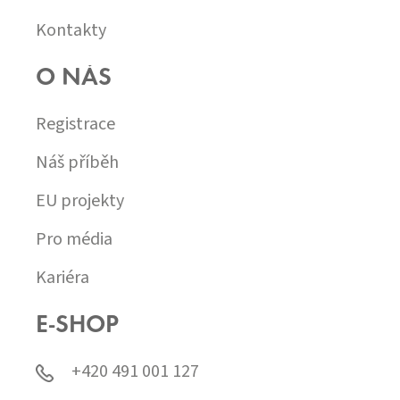
Kontakty
O NÁS
Registrace
Náš příběh
EU projekty
Pro média
Kariéra
E-SHOP
+420 491 001 127