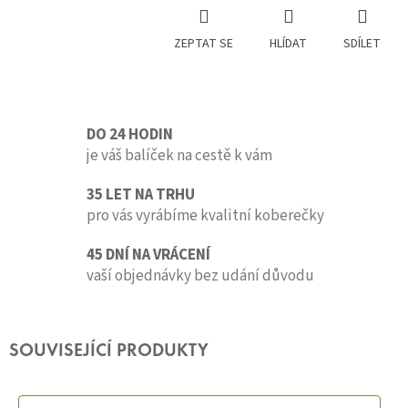
ZEPTAT SE
HLÍDAT
SDÍLET
DO 24 HODIN
je váš balíček na cestě k vám
35 LET NA TRHU
pro vás vyrábíme kvalitní koberečky
45 DNÍ NA VRÁCENÍ
vaší objednávky bez udání důvodu
SOUVISEJÍCÍ PRODUKTY