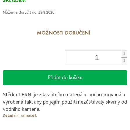
SKLADEM
cena:
Můžeme doručit do:
13.8.2026
MOŽNOSTI DORUČENÍ
Přidat do košíku
Stěrka TERNI je z kvalitního materiálu, pochromovaná a
vyrobená tak, aby po jejím použití nezůstávaly skvrny od
vodního kamene.
Detailní informace