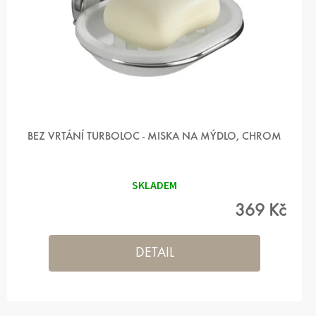
K
T
Ů
BEZ VRTÁNÍ TURBOLOC - MISKA NA MÝDLO, CHROM
SKLADEM
369 Kč
DETAIL