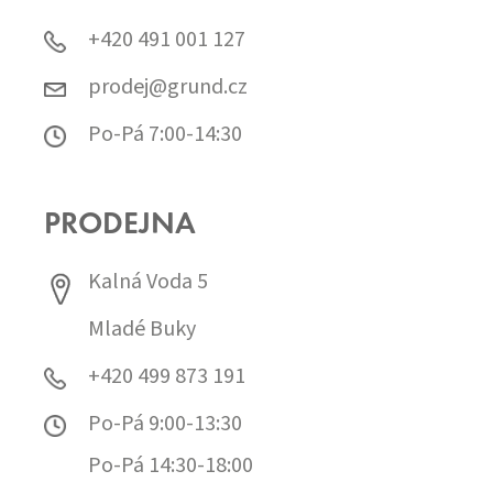
+420 491 001 127
prodej@grund.cz
Po-Pá 7:00-14:30
PRODEJNA
Kalná Voda 5
Mladé Buky
+420 499 873 191
Po-Pá 9:00-13:30
Po-Pá 14:30-18:00