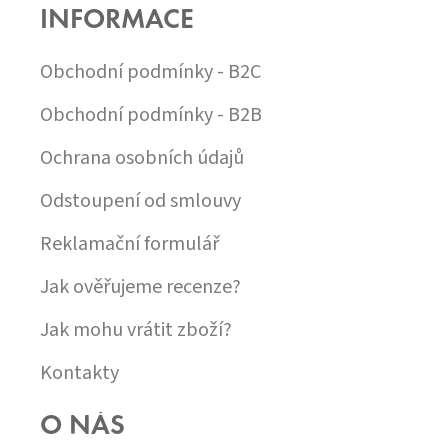
INFORMACE
A
T
Í
Obchodní podmínky - B2C
Obchodní podmínky - B2B
Ochrana osobních údajů
Odstoupení od smlouvy
Reklamační formulář
Jak ověřujeme recenze?
Jak mohu vrátit zboží?
Kontakty
O NÁS