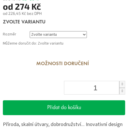
od
274 Kč
od
226,45 Kč
bez DPH
Měrná
ZVOLTE VARIANTU
cena:
Rozměr
Můžeme doručit do:
Zvolte variantu
MOŽNOSTI DORUČENÍ
Přidat do košíku
Příroda, skalní útvary, dobrodružství... Inovativní design