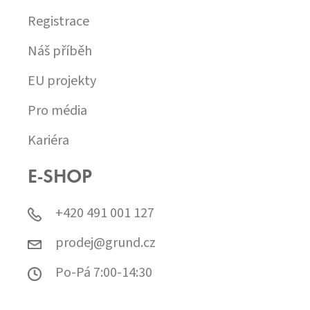
Registrace
Náš příběh
EU projekty
Pro média
Kariéra
E-SHOP
+420 491 001 127
prodej@grund.cz
Po-Pá 7:00-14:30