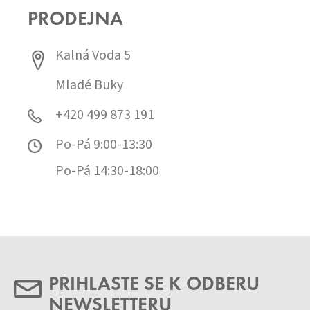
PRODEJNA
Kalná Voda 5
Mladé Buky
+420 499 873 191
Po-Pá 9:00-13:30
Po-Pá 14:30-18:00
PŘIHLASTE SE K ODBĚRU
NEWSLETTERU