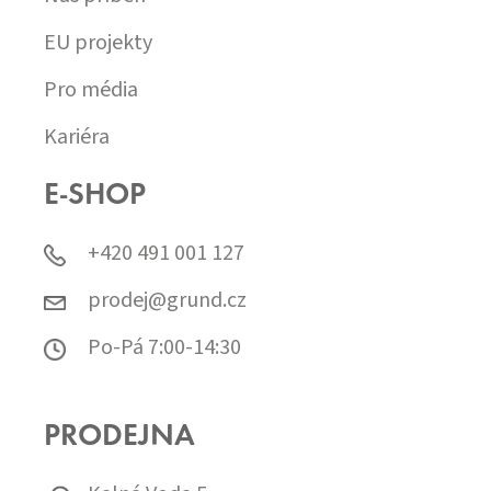
EU projekty
Pro média
Kariéra
E-SHOP
+420 491 001 127
prodej@grund.cz
Po-Pá 7:00-14:30
PRODEJNA