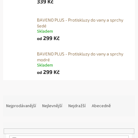
339 Kč
BAVENO PLUS - Protiskluzy do vany a sprchy
šedé
Skladem
299 Kč
od
BAVENO PLUS - Protiskluzy do vany a sprchy
modré
Skladem
299 Kč
od
Ř
A
Nejprodávanější
Nejlevnější
Nejdražší
Abecedně
Z
E
N
Í