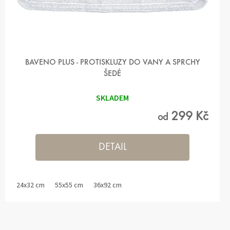
BAVENO PLUS - PROTISKLUZY DO VANY A SPRCHY
ŠEDÉ
SKLADEM
299 Kč
od
DETAIL
24x32 cm
55x55 cm
36x92 cm