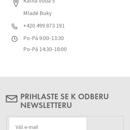
Kalná Voda 5
Mladé Buky
+420 499 873 191
Po-Pá 9:00-13:30
Po-Pá 14:30-18:00
PŘIHLASTE SE K ODBĚRU
NEWSLETTERU