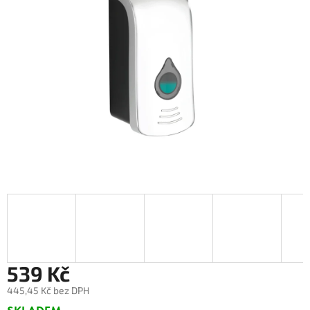
539 Kč
445,45 Kč bez DPH
Měrná