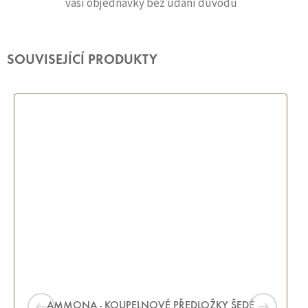
vaší objednávky bez udání důvodu
SOUVISEJÍCÍ PRODUKTY
AMMONA - KOUPELNOVÉ PŘEDLOŽKY ŠEDÉ