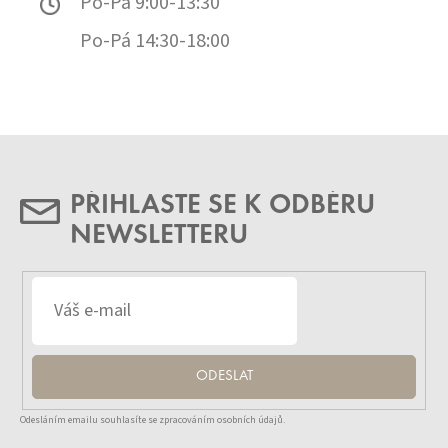
Po-Pá 9:00-13:30
Po-Pá 14:30-18:00
PŘIHLASTE SE K ODBĚRU
NEWSLETTERU
ODESLAT
Odesláním emailu souhlasíte se zpracováním osobních údajů.