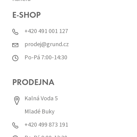
E-SHOP
+420 491 001 127
prodej@grund.cz
Po-Pá 7:00-14:30
PRODEJNA
Kalná Voda 5
Mladé Buky
+420 499 873 191