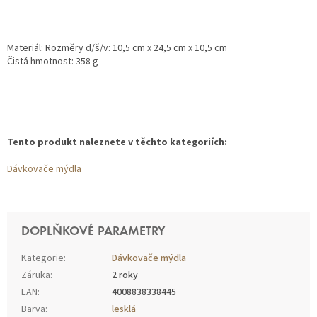
Materiál: Rozměry d/š/v: 10,5 cm x 24,5 cm x 10,5 cm
Čistá hmotnost: 358 g
Tento produkt naleznete v těchto kategoriích:
Dávkovače mýdla
DOPLŇKOVÉ PARAMETRY
Kategorie
:
Dávkovače mýdla
Záruka
:
2 roky
EAN
:
4008838338445
Barva
:
lesklá