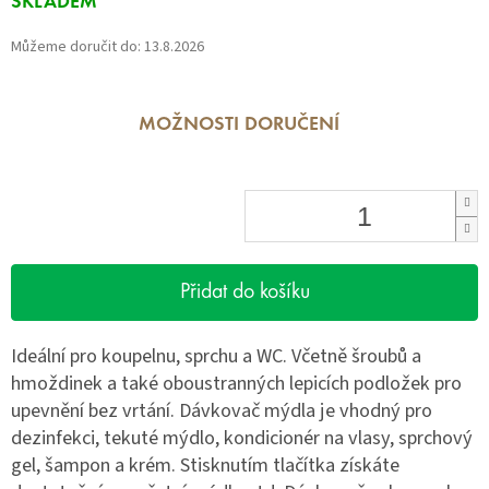
SKLADEM
cena:
Můžeme doručit do:
13.8.2026
MOŽNOSTI DORUČENÍ
Přidat do košíku
Ideální pro koupelnu, sprchu a WC. Včetně šroubů a
hmoždinek a také oboustranných lepicích podložek pro
upevnění bez vrtání. Dávkovač mýdla je vhodný pro
dezinfekci, tekuté mýdlo, kondicionér na vlasy, sprchový
gel, šampon a krém. Stisknutím tlačítka získáte