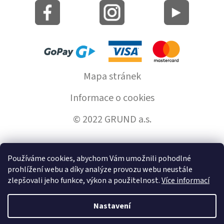
Mapa stránek
Informace o cookies
© 2022 GRUND a.s.
Používáme cookies, abychom Vám umožnili pohodlné
Vytvořil Shoptet
prohlížení webu a díky analýze provozu webu neustále
zlepšovali jeho funkce, výkon a použitelnost.
Více informací
Copyright 2026
GrundHome.cz
. Všechna práva vyhrazena.
Nastavení