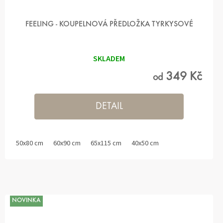
FEELING - KOUPELNOVÁ PŘEDLOŽKA TYRKYSOVÉ
SKLADEM
349 Kč
od
DETAIL
50x80 cm
60x90 cm
65x115 cm
40x50 cm
NOVINKA