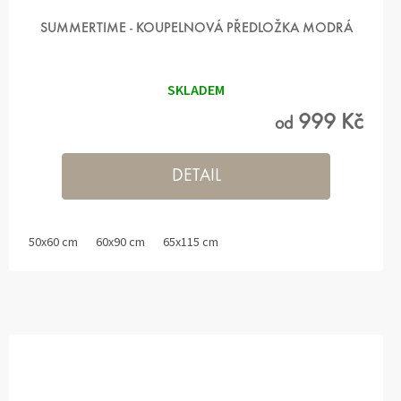
SUMMERTIME - KOUPELNOVÁ PŘEDLOŽKA MODRÁ
SKLADEM
999 Kč
od
DETAIL
50x60 cm
60x90 cm
65x115 cm