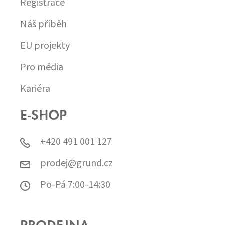
Registrace
Náš příběh
EU projekty
Pro média
Kariéra
E-SHOP
+420 491 001 127
prodej@grund.cz
Po-Pá 7:00-14:30