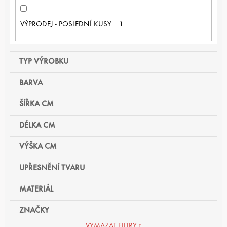
VÝPRODEJ - POSLEDNÍ KUSY
1
TYP VÝROBKU
BARVA
ŠÍŘKA CM
DÉLKA CM
VÝŠKA CM
UPŘESNĚNÍ TVARU
MATERIÁL
ZNAČKY
VYMAZAT FILTRY