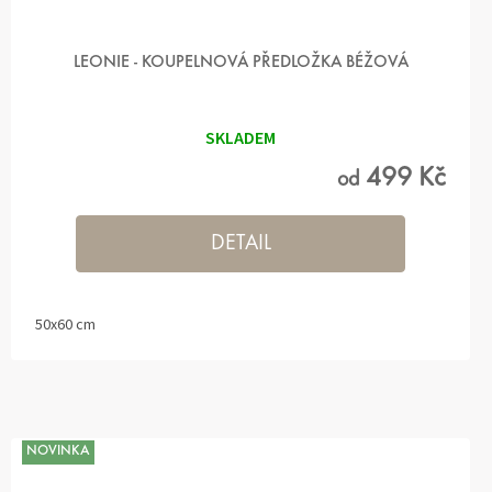
LEONIE - KOUPELNOVÁ PŘEDLOŽKA BÉŽOVÁ
SKLADEM
499 Kč
od
DETAIL
50x60 cm
NOVINKA