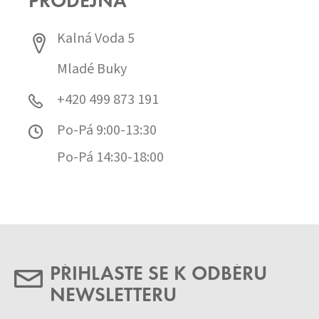
PRODEJNA
Kalná Voda 5
Mladé Buky
+420 499 873 191
Po-Pá 9:00-13:30
Po-Pá 14:30-18:00
PŘIHLASTE SE K ODBĚRU
NEWSLETTERU