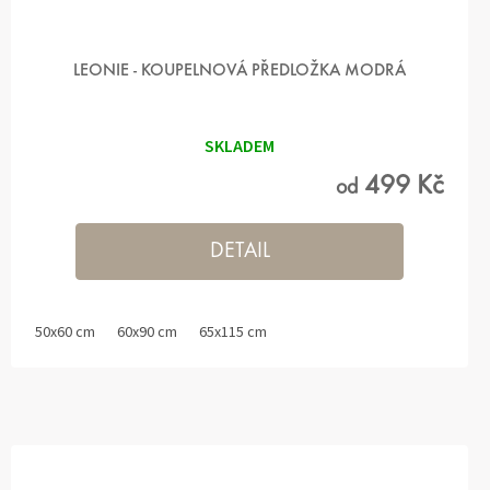
LEONIE - KOUPELNOVÁ PŘEDLOŽKA MODRÁ
SKLADEM
499 Kč
od
DETAIL
50x60 cm
60x90 cm
65x115 cm