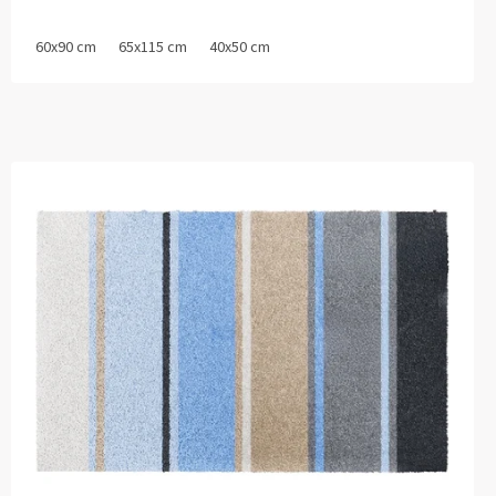
60x90 cm
65x115 cm
40x50 cm