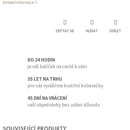
Detailní informace
ZEPTAT SE
HLÍDAT
SDÍLET
DO 24 HODIN
je váš balíček na cestě k vám
35 LET NA TRHU
pro vás vyrábíme kvalitní koberečky
45 DNÍ NA VRÁCENÍ
vaší objednávky bez udání důvodu
SOUVISEJÍCÍ PRODUKTY