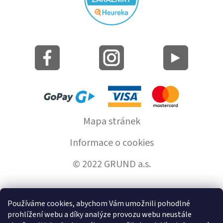
Mapa stránek
Informace o cookies
© 2022 GRUND a.s.
Používáme cookies, abychom Vám umožnili pohodlné
Vytvořil Shoptet
prohlížení webu a díky analýze provozu webu neustále