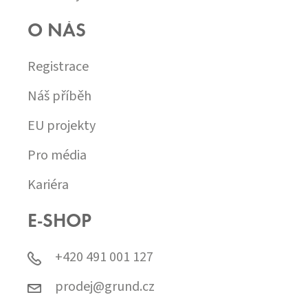
O NÁS
Registrace
Náš příběh
EU projekty
Pro média
Kariéra
E-SHOP
+420 491 001 127
prodej@grund.cz