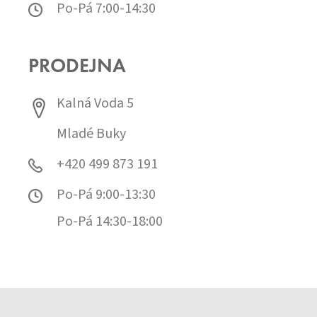
Po-Pá 7:00-14:30
PRODEJNA
Kalná Voda 5
Mladé Buky
+420 499 873 191
Po-Pá 9:00-13:30
Po-Pá 14:30-18:00