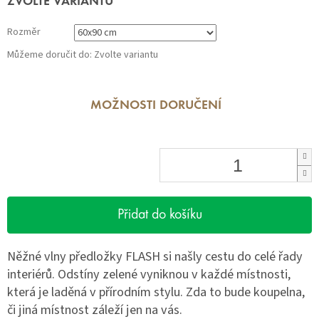
ZVOLTE VARIANTU
cena:
Rozměr
Můžeme doručit do:
Zvolte variantu
MOŽNOSTI DORUČENÍ
Přidat do košíku
Něžné vlny předložky FLASH si našly cestu do celé řady
interiérů. Odstíny zelené vyniknou v každé místnosti,
která je laděná v přírodním stylu. Zda to bude koupelna,
či jiná místnost záleží jen na vás.