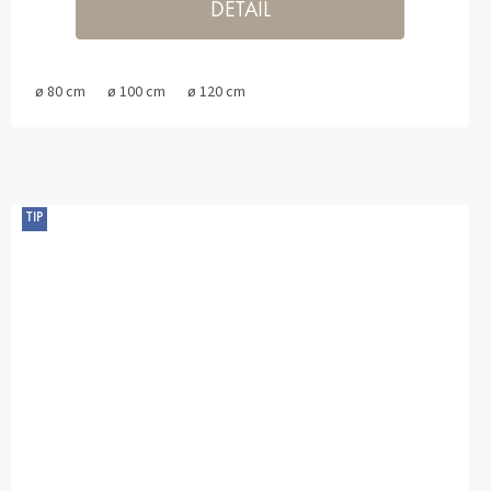
DETAIL
ø 80 cm
ø 100 cm
ø 120 cm
TIP