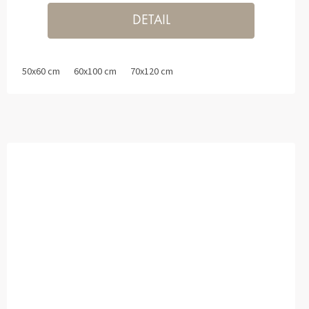
DETAIL
50x60 cm
60x100 cm
70x120 cm