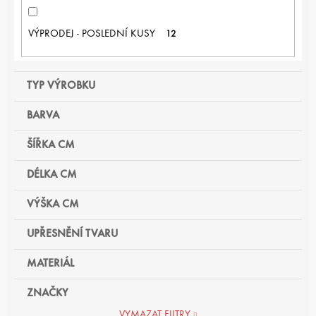
VÝPRODEJ - POSLEDNÍ KUSY
12
TYP VÝROBKU
BARVA
ŠÍŘKA CM
DÉLKA CM
VÝŠKA CM
UPŘESNĚNÍ TVARU
MATERIÁL
ZNAČKY
VYMAZAT FILTRY