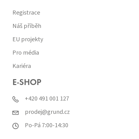
Registrace
Náš příběh
EU projekty
Pro média
Kariéra
E-SHOP
+420 491 001 127
prodej@grund.cz
Po-Pá 7:00-14:30