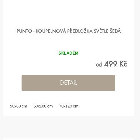
PUNTO - KOUPELNOVÁ PŘEDLOŽKA SVĚTLE ŠEDÁ
SKLADEM
499 Kč
od
DETAIL
50x60 cm
60x100 cm
70x120 cm