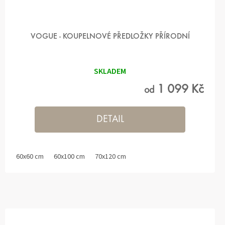
VOGUE - KOUPELNOVÉ PŘEDLOŽKY PŘÍRODNÍ
SKLADEM
1 099 Kč
od
DETAIL
60x60 cm
60x100 cm
70x120 cm