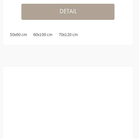
DETAIL
50x60 cm
60x100 cm
70x120 cm