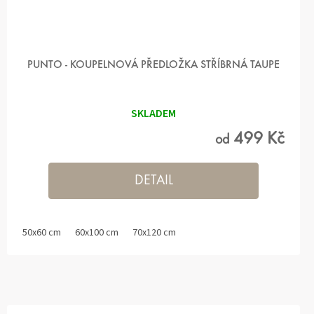
PUNTO - KOUPELNOVÁ PŘEDLOŽKA STŘÍBRNÁ TAUPE
SKLADEM
499 Kč
od
DETAIL
50x60 cm
60x100 cm
70x120 cm