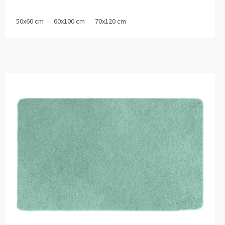
50x60 cm
60x100 cm
70x120 cm