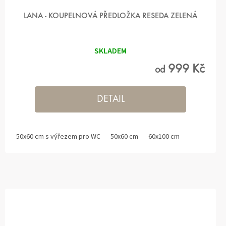
LANA - KOUPELNOVÁ PŘEDLOŽKA RESEDA ZELENÁ
SKLADEM
999 Kč
od
DETAIL
50x60 cm s výřezem pro WC
50x60 cm
60x100 cm