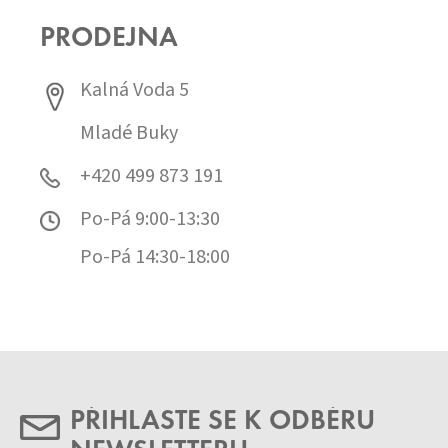
PRODEJNA
Kalná Voda 5
Mladé Buky
+420 499 873 191
Po-Pá 9:00-13:30
Po-Pá 14:30-18:00
PŘIHLASTE SE K ODBĚRU