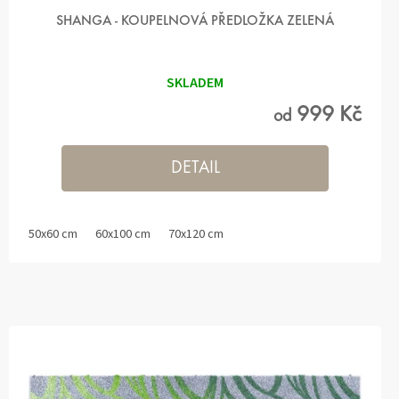
SHANGA - KOUPELNOVÁ PŘEDLOŽKA ZELENÁ
SKLADEM
999 Kč
od
DETAIL
50x60 cm
60x100 cm
70x120 cm