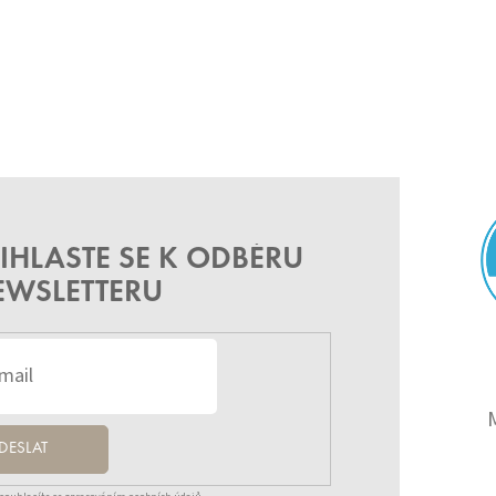
IHLASTE SE K ODBĚRU
EWSLETTERU
DESLAT