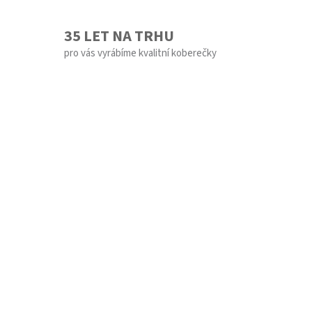
35 LET NA TRHU
pro vás vyrábíme kvalitní koberečky