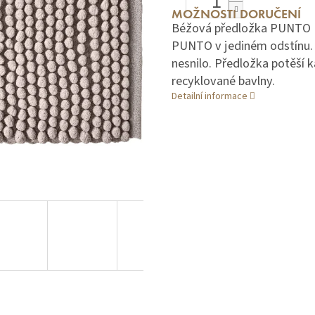
MOŽNOSTI DORUČENÍ
Béžová předložka PUNTO UN
PUNTO v jediném odstínu. O
nesnilo. Předložka potěší 
recyklované bavlny.
Detailní informace