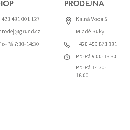
HOP
PRODEJNA
+420 491 001 127
Kalná Voda 5
prodej@grund.cz
Mladé Buky
Po-Pá 7:00-14:30
+420 499 873 191
Po-Pá 9:00-13:30
Po-Pá 14:30-
18:00