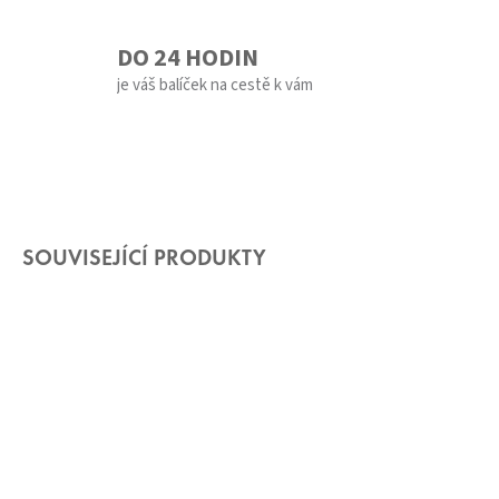
DO 24 HODIN
je váš balíček na cestě k vám
SOUVISEJÍCÍ PRODUKTY