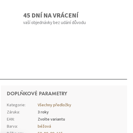
45 DNÍ NA VRÁCENÍ
vaší objednávky bez udání důvodu
DOPLŇKOVÉ PARAMETRY
Kategorie
:
Všechny předložky
Záruka
:
3 roky
EAN
:
Zvolte variantu
Barva
:
béžová