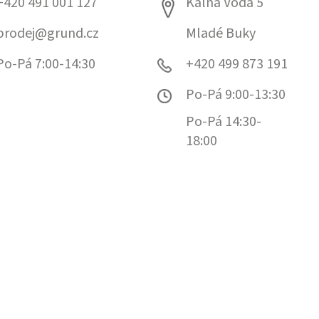
+420 491 001 127
Kalná Voda 5
prodej@grund.cz
Mladé Buky
Po-Pá 7:00-14:30
+420 499 873 191
Po-Pá 9:00-13:30
Po-Pá 14:30-
18:00