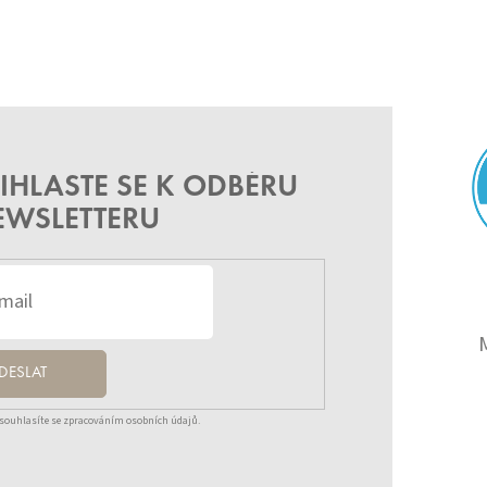
IHLASTE SE K ODBĚRU
EWSLETTERU
DESLAT
souhlasíte se zpracováním osobních údajů.