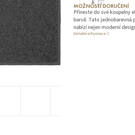
MOŽNOSTI DORUČENÍ
Přineste do své koupelny e
barvě. Tato jednobarevná p
nabízí nejen moderní design,
Detailní informace